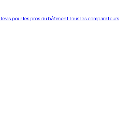
Devis pour les pros du bâtiment
Tous les comparateurs