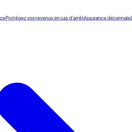
ce
Protégez vos revenus en cas d'arrêt
Assurance décennale