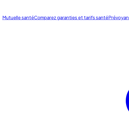
Mutuelle santé
Comparez garanties et tarifs santé
Prévoyan