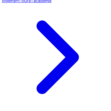
logement
Toute l'académie