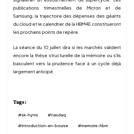
publications trimestrielles de Micron et de
Samsung, la trajectoire des dépenses des géants
du cloud et le calendrier de la HBM4E constitueront
les prochains points de repère.
La séance du 10 juillet dira si les marchés valident
encore la thèse structurelle de la mémoire ou s'ils
basculent vers la prudence face à un cycle déjà
largement anticipé.
Tags :
#
sk-hynix
#
nasdaq
#
introduction-en-bourse
#
memoire-hbm