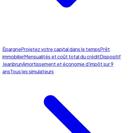
Épargne
Projetez votre capital dans le temps
Prêt
immobilier
Mensualités et coût total du crédit
Dispositif
Jeanbrun
Amortissement et économie d'impôt sur 9
ans
Tous les simulateurs