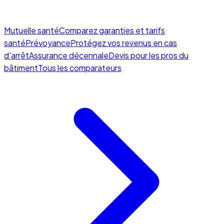
Mutuelle santé
Comparez garanties et tarifs
santé
Prévoyance
Protégez vos revenus en cas
d'arrêt
Assurance décennale
Devis pour les pros du
bâtiment
Tous les comparateurs