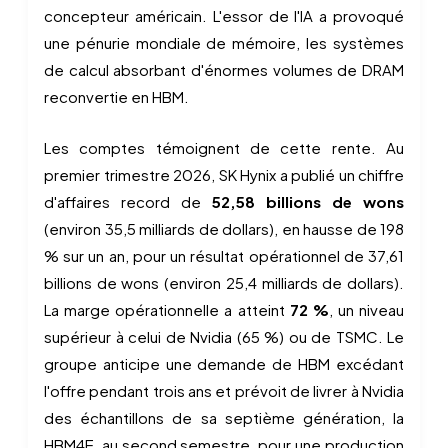
concepteur américain. L'essor de l'IA a provoqué
une pénurie mondiale de mémoire, les systèmes
de calcul absorbant d'énormes volumes de DRAM
reconvertie en HBM.
Les comptes témoignent de cette rente. Au
premier trimestre 2026, SK Hynix a publié un chiffre
d'affaires record de
52,58 billions de wons
(environ 35,5 milliards de dollars), en hausse de 198
% sur un an, pour un résultat opérationnel de 37,61
billions de wons (environ 25,4 milliards de dollars).
La marge opérationnelle a atteint
72 %
, un niveau
supérieur à celui de Nvidia (65 %) ou de TSMC. Le
groupe anticipe une demande de HBM excédant
l'offre pendant trois ans et prévoit de livrer à Nvidia
des échantillons de sa septième génération, la
HBM4E, au second semestre, pour une production