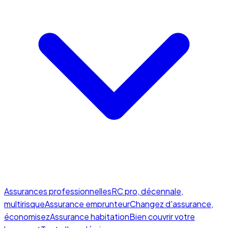
Assurances professionnelles
RC pro, décennale,
multirisque
Assurance emprunteur
Changez d'assurance,
économisez
Assurance habitation
Bien couvrir votre