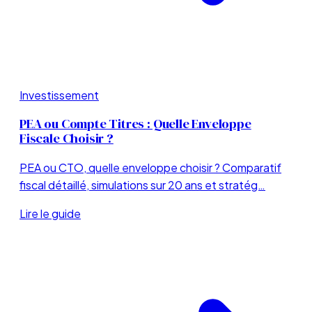
Investissement
PEA ou Compte Titres : Quelle Enveloppe
Fiscale Choisir ?
PEA ou CTO, quelle enveloppe choisir ? Comparatif
fiscal détaillé, simulations sur 20 ans et stratég…
Lire le guide