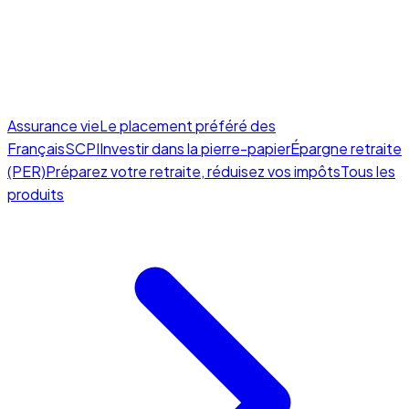
Assurance vie
Le placement préféré des
Français
SCPI
Investir dans la pierre-papier
Épargne retraite
(PER)
Préparez votre retraite, réduisez vos impôts
Tous les
produits