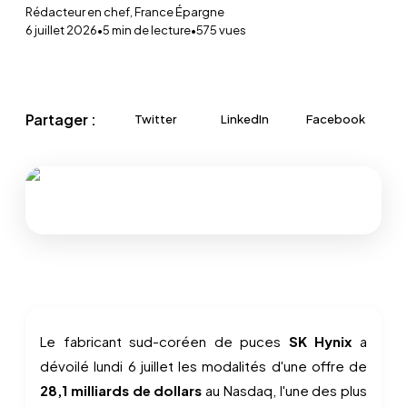
Rédacteur en chef, France Épargne
6 juillet 2026
•
5
min de lecture
•
575
vues
Partager :
Twitter
LinkedIn
Facebook
Le fabricant sud-coréen de puces
SK Hynix
a
dévoilé lundi 6 juillet les modalités d'une offre de
28,1 milliards de dollars
au Nasdaq, l'une des plus