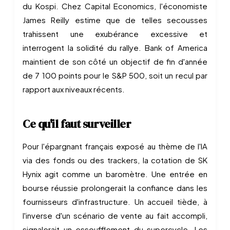
du Kospi. Chez Capital Economics, l'économiste
James Reilly estime que de telles secousses
trahissent une exubérance excessive et
interrogent la solidité du rallye. Bank of America
maintient de son côté un objectif de fin d'année
de 7 100 points pour le S&P 500, soit un recul par
rapport aux niveaux récents.
Ce qu'il faut surveiller
Pour l'épargnant français exposé au thème de l'IA
via des fonds ou des trackers, la cotation de SK
Hynix agit comme un baromètre. Une entrée en
bourse réussie prolongerait la confiance dans les
fournisseurs d'infrastructure. Un accueil tiède, à
l'inverse d'un scénario de vente au fait accompli,
signalerait un essoufflement du supercycle. Les