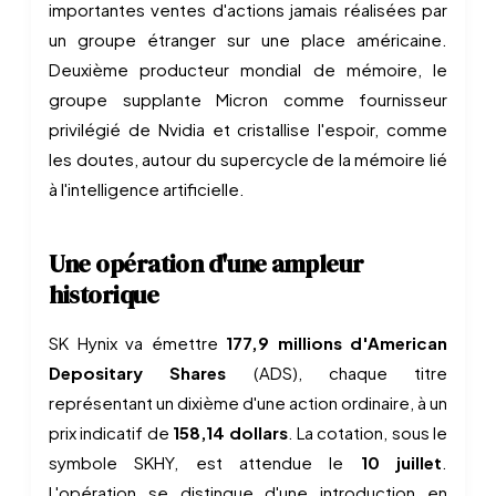
importantes ventes d'actions jamais réalisées par
un groupe étranger sur une place américaine.
Deuxième producteur mondial de mémoire, le
groupe supplante Micron comme fournisseur
privilégié de Nvidia et cristallise l'espoir, comme
les doutes, autour du supercycle de la mémoire lié
à l'intelligence artificielle.
Une opération d'une ampleur
historique
SK Hynix va émettre
177,9 millions d'American
Depositary Shares
(ADS), chaque titre
représentant un dixième d'une action ordinaire, à un
prix indicatif de
158,14 dollars
. La cotation, sous le
symbole SKHY, est attendue le
10 juillet
.
L'opération se distingue d'une introduction en