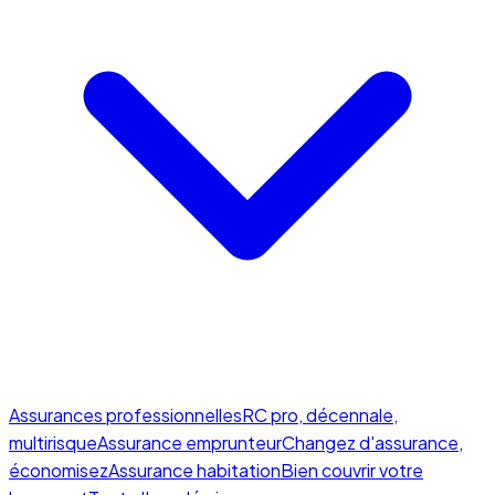
Assurances professionnelles
RC pro, décennale,
multirisque
Assurance emprunteur
Changez d'assurance,
économisez
Assurance habitation
Bien couvrir votre