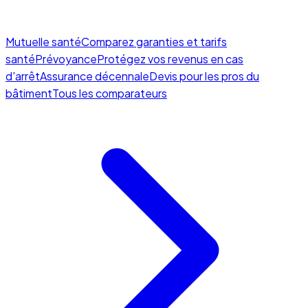
Mutuelle santé
Comparez garanties et tarifs
santé
Prévoyance
Protégez vos revenus en cas
d'arrêt
Assurance décennale
Devis pour les pros du
bâtiment
Tous les comparateurs