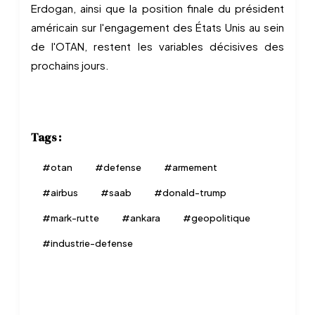
Erdogan, ainsi que la position finale du président
américain sur l'engagement des États Unis au sein
de l'OTAN, restent les variables décisives des
prochains jours.
Tags :
#
otan
#
defense
#
armement
#
airbus
#
saab
#
donald-trump
#
mark-rutte
#
ankara
#
geopolitique
#
industrie-defense