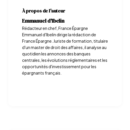
À propos de l'auteur
Emmanuel d'Ibelin
Rédacteur en chef, France Épargne
Emmanuel d'Ibelin dirige la rédaction de
France Épargne. Juriste de formation, titulaire
d'un master de droit des affaires, il analyse au
quotidien les annonces des banques
centrales, les évolutions réglementaires et les
opportunités d'investissement pour les
épargnants français.