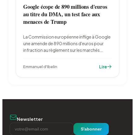
Google écope de 890 millions d'euros
au titre du DMA, un test face aux
menaces de Trump
La Commission européenne inflige à Google
une amende de 890 millions d'euros pour
infraction au règlement sur les marchés
numériques. La plus lourde sanction jamais
prononcée au titre du DMA relance le bras de
Lire
Emmanuel d'Ibelin
fer commercial avec l'administration Trump.
Newsletter
S'abonner