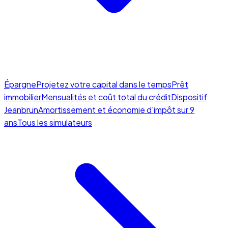
Épargne
Projetez votre capital dans le temps
Prêt
immobilier
Mensualités et coût total du crédit
Dispositif
Jeanbrun
Amortissement et économie d'impôt sur 9
ans
Tous les simulateurs