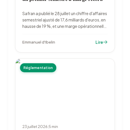
Safran a publié le 28 juillet un chiffre d'affaires
semestriel ajusté de 17,6 milliards d'euros, en
hausse de 19 %, et une marge opérationnelle
record de 18,4 %. Le groupe relève tous ses
objectifs 2026, porté par les pièces de
Lire
Emmanuel d'Ibelin
rechange pour moteurs civils.
Réglementation
23 juillet 2026
|
5
min