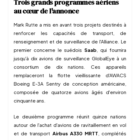
Trois grands programmes aériens
au cœur de l'annonce
Mark Rutte a mis en avant trois projets destinés à
renforcer les capacités de transport, de
renseignement et de surveillance de l'Alliance. Le
premier concerne le suédois
Saab
, qui fournira
jusqu'à dix avions de surveillance GlobalEye à un
consortium de dix nations. Ces appareils
remplaceront la flotte vieillissante d'AWACS
Boeing E-3A Sentry de conception américaine,
composée de quatorze avions âgés d'environ
cinquante ans.
Le deuxième programme réunit quinze nations
autour de l'achat d'avions de ravitaillement en vol
et de transport
Airbus A330 MRTT
, complétés