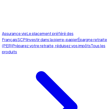
Assurance vie
Le placement préféré des
Français
SCPI
Investir dans la pierre-papier
Épargne retraite
(PER)
Préparez votre retraite, réduisez vos impôts
Tous les
produits