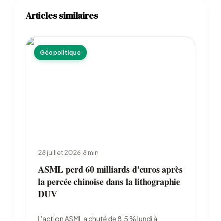
Articles similaires
Géopolitique
28 juillet 2026
|
8
min
ASML perd 60 milliards d'euros après
la percée chinoise dans la lithographie
DUV
L'action ASML a chuté de 8,5 % lundi à