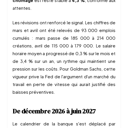
chômage
est resté stable à
4,3 %
, conforme aux
attentes.
Les révisions ont renforcé le signal. Les chiffres de
mars et avril ont été relevés de 93 000 emplois
cumulés : mars passe de 185 000 à 214 000
créations, avril de 115 000 à 179 000. Le salaire
horaire moyen a progressé de 0,3 % sur le mois et
de 3,4 % sur un an, un rythme qui maintient une
pression sur les coûts. Pour Goldman Sachs, cette
vigueur prive la Fed de l'argument d'un marché du
travail en perte de vitesse qui aurait justifié des
baisses préventives.
De décembre 2026 à juin 2027
Le calendrier de la banque s'est déplacé par