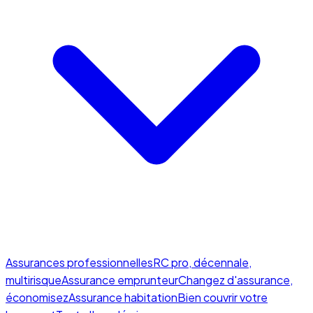
Assurances professionnelles
RC pro, décennale,
multirisque
Assurance emprunteur
Changez d'assurance,
économisez
Assurance habitation
Bien couvrir votre