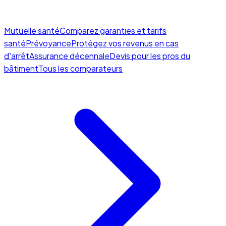
Mutuelle santé
Comparez garanties et tarifs
santé
Prévoyance
Protégez vos revenus en cas
d'arrêt
Assurance décennale
Devis pour les pros du
bâtiment
Tous les comparateurs