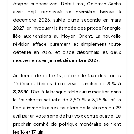
étapes successives. Début mai, Goldman Sachs
avait déjà repoussé sa première baisse à
décembre 2026, suivie d'une seconde en mars
2027, en invoquant la flambée des prix de l'énergie
liée aux tensions au Moyen Orient. La nouvelle
révision efface purement et simplement toute
détente en 2026 et place désormais les deux
mouvements en
juin et décembre 2027
.
Au terme de cette trajectoire, le taux des fonds
fédéraux atteindrait un niveau plancher de
3 % à
3,25 %
. D'ici là, la banque table sur un maintien dans
la fourchette actuelle de 3,50 % à 3,75 %, où la
Fed a immobilisé ses taux lors de la réunion du 29
avril par un vote serré de huit voix contre quatre. Le
prochain comité de politique monétaire se tient
les 16 et 17 juin.