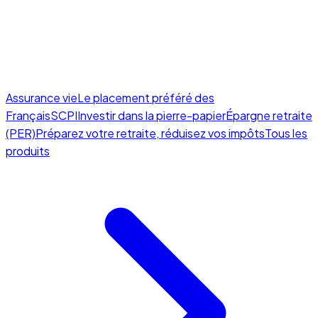
Assurance vie
Le placement préféré des
Français
SCPI
Investir dans la pierre-papier
Épargne retraite
(PER)
Préparez votre retraite, réduisez vos impôts
Tous les
produits