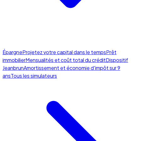
Épargne
Projetez votre capital dans le temps
Prêt
immobilier
Mensualités et coût total du crédit
Dispositif
Jeanbrun
Amortissement et économie d'impôt sur 9
ans
Tous les simulateurs