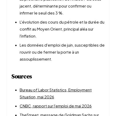
jacent, déterminante pour confirmer ou
infirmer le seuil des 3 %.
L'évolution des cours du pétrole et la durée du
conflit au Moyen Orient, principal aléa sur
l'inflation.
Les données d'emploi de juin, susceptibles de
rouvrir ou de fermer la porte à un
assouplissement.
Sources
Bureau of Labor Statistics, Employment
Situation, mai 2026
CNBC, rapport sur l'emploi de mai 2026
TheStreet, message de Goldman Sachs sur