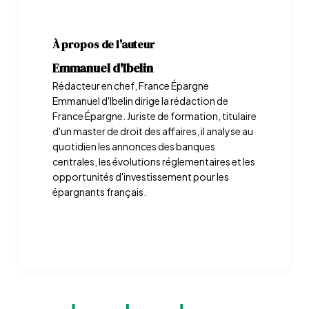
À propos de l'auteur
Emmanuel d'Ibelin
Rédacteur en chef, France Épargne
Emmanuel d'Ibelin dirige la rédaction de
France Épargne. Juriste de formation, titulaire
d'un master de droit des affaires, il analyse au
quotidien les annonces des banques
centrales, les évolutions réglementaires et les
opportunités d'investissement pour les
épargnants français.