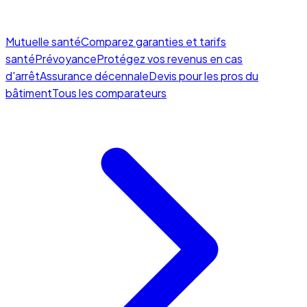
Mutuelle santé
Comparez garanties et tarifs
santé
Prévoyance
Protégez vos revenus en cas
d'arrêt
Assurance décennale
Devis pour les pros du
bâtiment
Tous les comparateurs