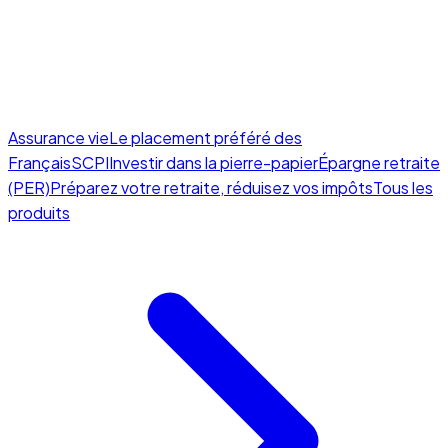
Assurance vie
Le placement préféré des
Français
SCPI
Investir dans la pierre-papier
Épargne retraite
(PER)
Préparez votre retraite, réduisez vos impôts
Tous les
produits