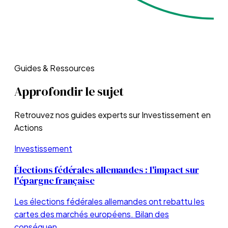
Guides & Ressources
Approfondir le sujet
Retrouvez nos guides experts sur
Investissement en
Actions
Investissement
Élections fédérales allemandes : l'impact sur
l'épargne française
Les élections fédérales allemandes ont rebattu les
cartes des marchés européens. Bilan des
conséquen…