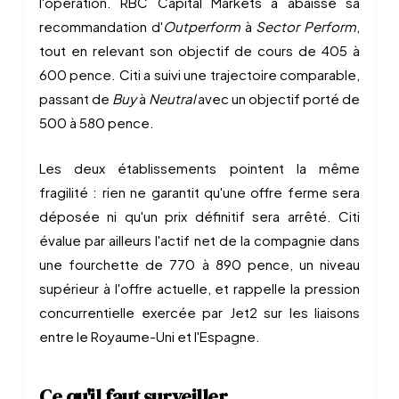
l'opération. RBC Capital Markets a abaissé sa
recommandation d'
Outperform
à
Sector Perform
,
tout en relevant son objectif de cours de 405 à
600 pence. Citi a suivi une trajectoire comparable,
passant de
Buy
à
Neutral
avec un objectif porté de
500 à 580 pence.
Les deux établissements pointent la même
fragilité : rien ne garantit qu'une offre ferme sera
déposée ni qu'un prix définitif sera arrêté. Citi
évalue par ailleurs l'actif net de la compagnie dans
une fourchette de 770 à 890 pence, un niveau
supérieur à l'offre actuelle, et rappelle la pression
concurrentielle exercée par Jet2 sur les liaisons
entre le Royaume-Uni et l'Espagne.
Ce qu'il faut surveiller