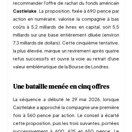
recommander l'offre de rachat du fonds américain
Castlelake
. La proposition, fixée à 690 pence par
action en numéraire, valorise la compagnie à bas
coûts à 5,2 milliards de livres en capital, soit 5,5
milliards sur une base entièrement diluée (environ
7,3 milliards de dollars). Cette cinquième tentative,
la plus élevée, marque un revirement après quatre
refus successifs et ouvre la voie au retrait d'une
valeur emblématique de la Bourse de Londres.
Une bataille menée en cinq offres
La séquence a débuté le 29 mai 2026, lorsque
Castlelake a approché la compagnie une première
fois à 560 pence par action. Le conseil a écarté
cette proposition, puis les trois suivantes, portées
successivement à 600, 625 et 650 pence. Le