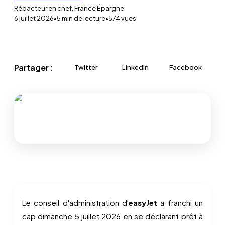
Rédacteur en chef, France Épargne
6 juillet 2026
•
5
min de lecture
•
574
vues
Partager :
Twitter
LinkedIn
Facebook
Le conseil d'administration d'
easyJet
a franchi un
cap dimanche 5 juillet 2026 en se déclarant prêt à