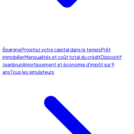
Épargne
Projetez votre capital dans le temps
Prêt
immobilier
Mensualités et coût total du crédit
Dispositif
Jeanbrun
Amortissement et économie d'impôt sur 9
ans
Tous les simulateurs