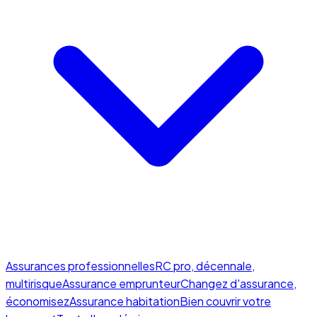
Assurances professionnelles
RC pro, décennale,
multirisque
Assurance emprunteur
Changez d'assurance,
économisez
Assurance habitation
Bien couvrir votre