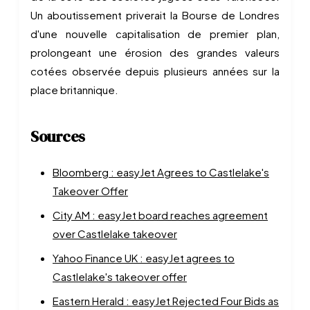
Un aboutissement priverait la Bourse de Londres
d'une nouvelle capitalisation de premier plan,
prolongeant une érosion des grandes valeurs
cotées observée depuis plusieurs années sur la
place britannique.
Sources
Bloomberg : easyJet Agrees to Castlelake's
Takeover Offer
City AM : easyJet board reaches agreement
over Castlelake takeover
Yahoo Finance UK : easyJet agrees to
Castlelake's takeover offer
Eastern Herald : easyJet Rejected Four Bids as