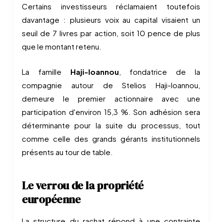
Certains investisseurs réclamaient toutefois
davantage : plusieurs voix au capital visaient un
seuil de 7 livres par action, soit 10 pence de plus
que le montant retenu.
La famille
Haji-Ioannou
, fondatrice de la
compagnie autour de Stelios Haji-Ioannou,
demeure le premier actionnaire avec une
participation d'environ 15,3 %. Son adhésion sera
déterminante pour la suite du processus, tout
comme celle des grands gérants institutionnels
présents au tour de table.
Le verrou de la propriété
européenne
La structure du rachat répond à une contrainte