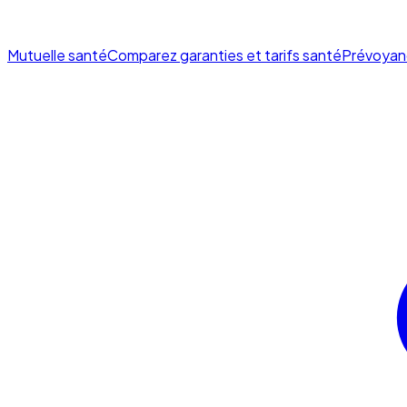
Mutuelle santé
Comparez garanties et tarifs santé
Prévoyan