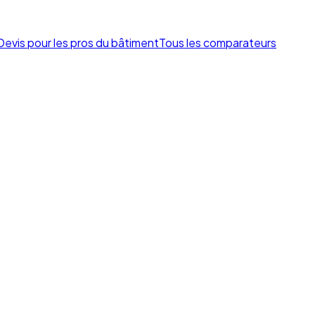
Devis pour les pros du bâtiment
Tous les comparateurs