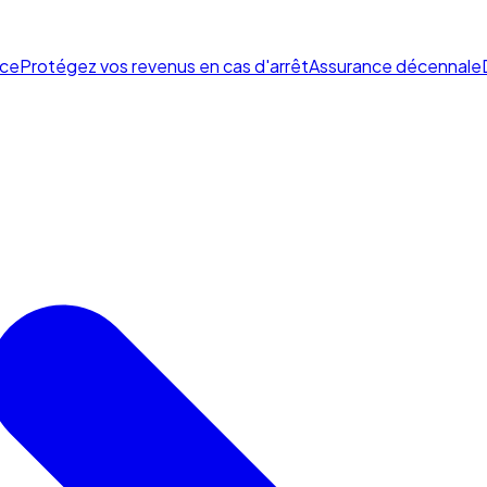
ce
Protégez vos revenus en cas d'arrêt
Assurance décennale