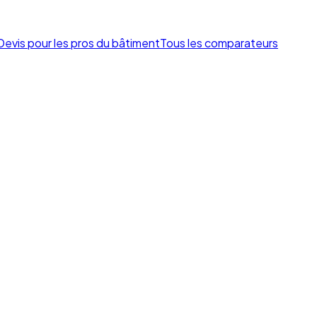
Devis pour les pros du bâtiment
Tous les comparateurs