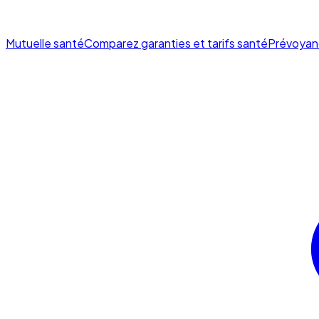
Mutuelle santé
Comparez garanties et tarifs santé
Prévoyan