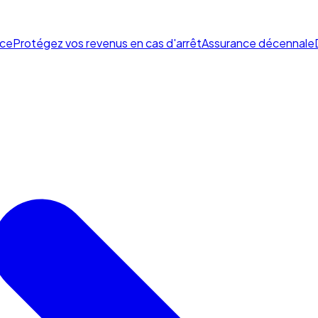
ce
Protégez vos revenus en cas d'arrêt
Assurance décennale