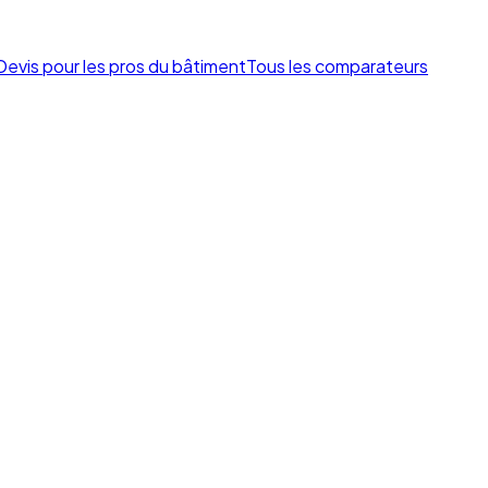
Devis pour les pros du bâtiment
Tous les comparateurs