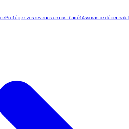
ce
Protégez vos revenus en cas d'arrêt
Assurance décennale