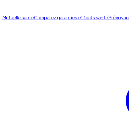
Mutuelle santé
Comparez garanties et tarifs santé
Prévoyan