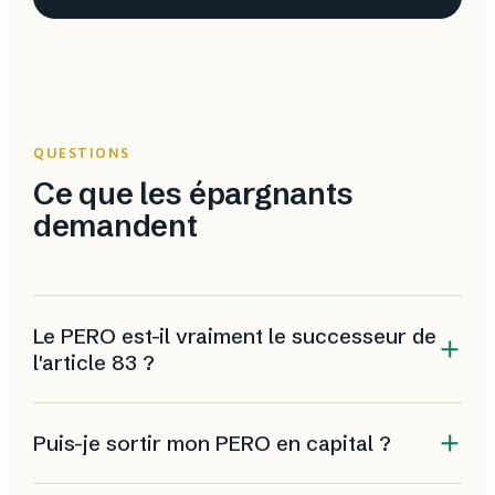
QUESTIONS
Ce que les épargnants
demandent
Le PERO est-il vraiment le successeur de
l'article 83 ?
Oui. Le PER obligatoire remplace le contrat article 83,
Puis-je sortir mon PERO en capital ?
désormais fermé à la souscription. Il reprend la
logique de retraite supplémentaire d'entreprise à