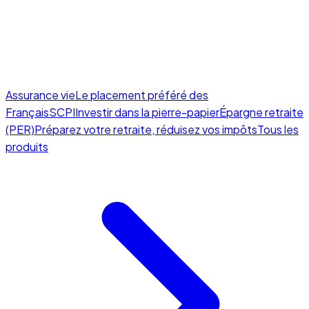
Assurance vie
Le placement préféré des
Français
SCPI
Investir dans la pierre-papier
Épargne retraite
(PER)
Préparez votre retraite, réduisez vos impôts
Tous les
produits