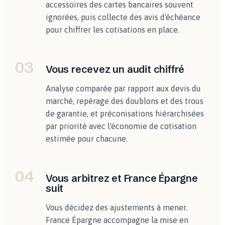
accessoires des cartes bancaires souvent
ignorées, puis collecte des avis d'échéance
pour chiffrer les cotisations en place.
03
Vous recevez un audit chiffré
Analyse comparée par rapport aux devis du
marché, repérage des doublons et des trous
de garantie, et préconisations hiérarchisées
par priorité avec l'économie de cotisation
estimée pour chacune.
04
Vous arbitrez et France Épargne
suit
Vous décidez des ajustements à mener.
France Épargne accompagne la mise en