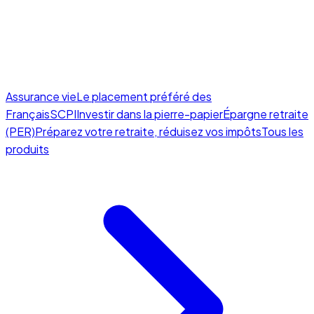
Assurance vie
Le placement préféré des
Français
SCPI
Investir dans la pierre-papier
Épargne retraite
(PER)
Préparez votre retraite, réduisez vos impôts
Tous les
produits