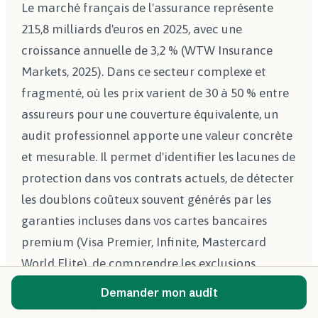
Le marché français de l'assurance représente
215,8 milliards d'euros en 2025, avec une
croissance annuelle de 3,2 % (WTW Insurance
Markets, 2025). Dans ce secteur complexe et
fragmenté, où les prix varient de 30 à 50 % entre
assureurs pour une couverture équivalente, un
audit professionnel apporte une valeur concrète
et mesurable. Il permet d'identifier les lacunes de
protection dans vos contrats actuels, de détecter
les doublons coûteux souvent générés par les
garanties incluses dans vos cartes bancaires
premium (Visa Premier, Infinite, Mastercard
World Elite), de comprendre les exclusions
cachées susceptibles de conduire à un refus de
Demander mon audit
prise en charge lors d'un sinistre, et de comparer