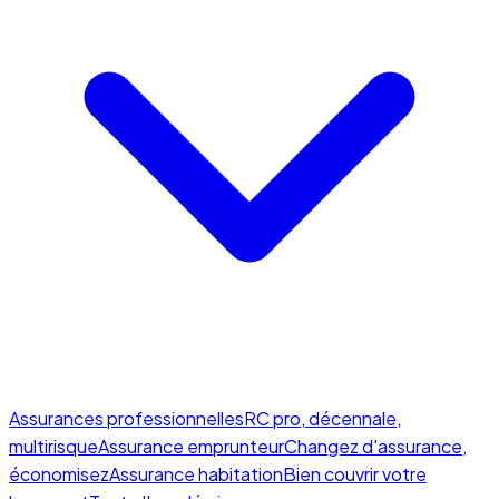
Assurances professionnelles
RC pro, décennale,
multirisque
Assurance emprunteur
Changez d'assurance,
économisez
Assurance habitation
Bien couvrir votre