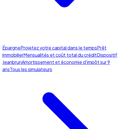
Épargne
Projetez votre capital dans le temps
Prêt
immobilier
Mensualités et coût total du crédit
Dispositif
Jeanbrun
Amortissement et économie d'impôt sur 9
ans
Tous les simulateurs