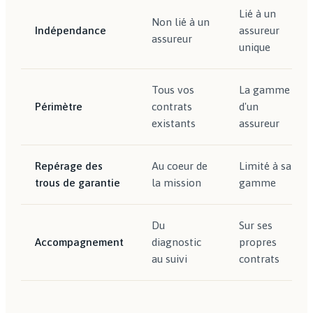
Lié à un
Non lié à un
Indépendance
assureur
assureur
unique
Tous vos
La gamme
Périmètre
contrats
d'un
existants
assureur
Repérage des
Au coeur de
Limité à sa
trous de garantie
la mission
gamme
Du
Sur ses
Accompagnement
diagnostic
propres
au suivi
contrats