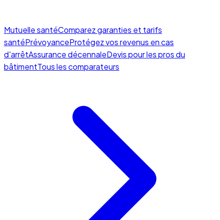
Mutuelle santé
Comparez garanties et tarifs
santé
Prévoyance
Protégez vos revenus en cas
d'arrêt
Assurance décennale
Devis pour les pros du
bâtiment
Tous les comparateurs