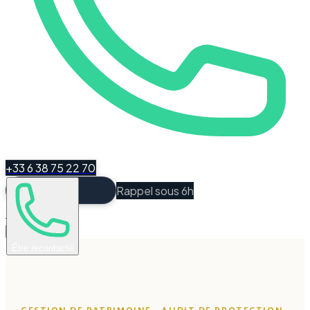
+33 6 38 75 22 70
Rappel sous 6h
Espace Client
Être recontacté