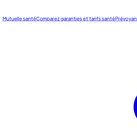
Mutuelle santé
Comparez garanties et tarifs santé
Prévoyan