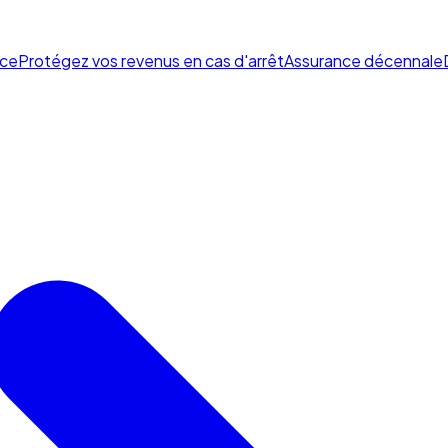
ce
Protégez vos revenus en cas d'arrêt
Assurance décennale