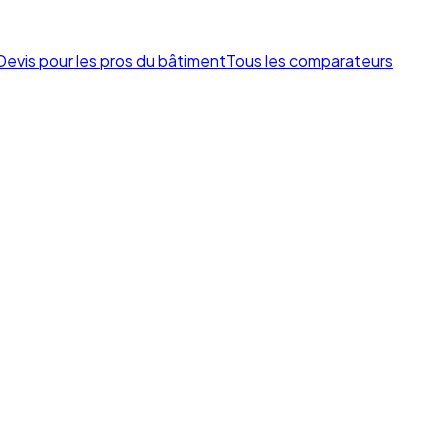
Devis pour les pros du bâtiment
Tous les comparateurs