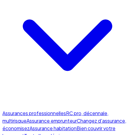
Assurances professionnelles
RC pro, décennale,
multirisque
Assurance emprunteur
Changez d'assurance,
économisez
Assurance habitation
Bien couvrir votre