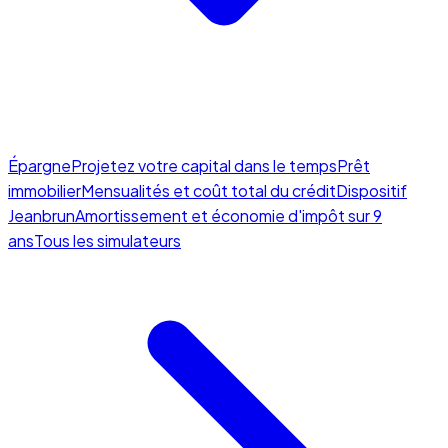
Épargne
Projetez votre capital dans le temps
Prêt
immobilier
Mensualités et coût total du crédit
Dispositif
Jeanbrun
Amortissement et économie d'impôt sur 9
ans
Tous les simulateurs