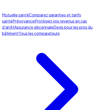
Mutuelle santé
Comparez garanties et tarifs
santé
Prévoyance
Protégez vos revenus en cas
d'arrêt
Assurance décennale
Devis pour les pros du
bâtiment
Tous les comparateurs