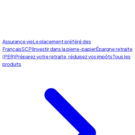
Assurance vie
Le placement préféré des
Français
SCPI
Investir dans la pierre-papier
Épargne retraite
(PER)
Préparez votre retraite, réduisez vos impôts
Tous les
produits