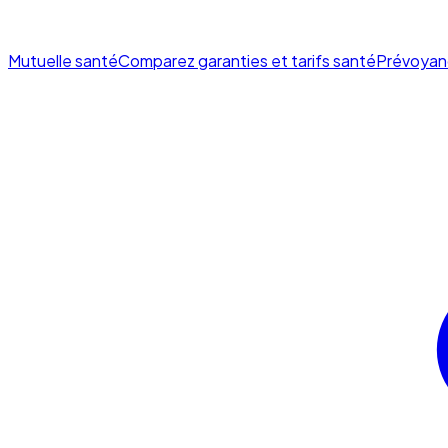
Mutuelle santé
Comparez garanties et tarifs santé
Prévoyan