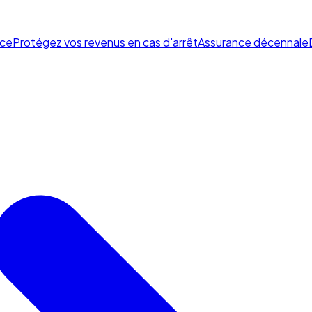
ce
Protégez vos revenus en cas d'arrêt
Assurance décennale