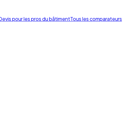
Devis pour les pros du bâtiment
Tous les comparateurs