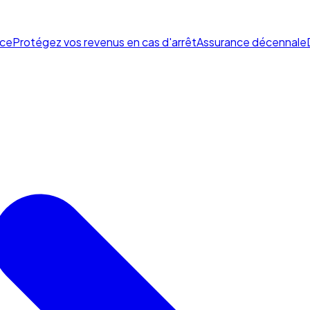
ce
Protégez vos revenus en cas d'arrêt
Assurance décennale