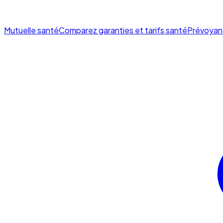
Mutuelle santé
Comparez garanties et tarifs santé
Prévoyan