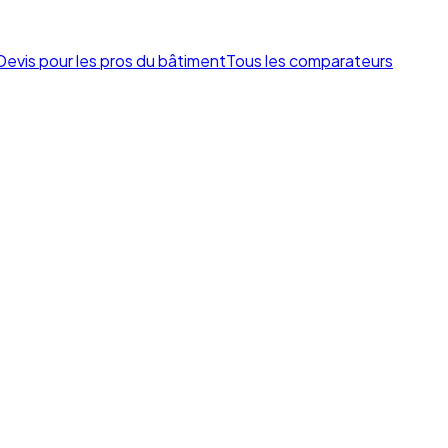
Devis pour les pros du bâtiment
Tous les comparateurs