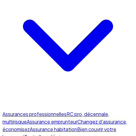
Assurances professionnelles
RC pro, décennale,
multirisque
Assurance emprunteur
Changez d'assurance,
économisez
Assurance habitation
Bien couvrir votre