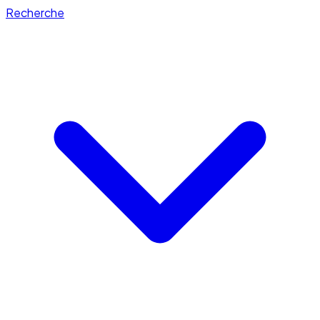
Recherche