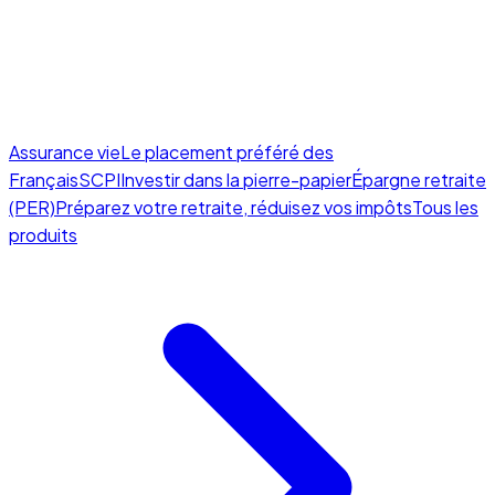
Assurance vie
Le placement préféré des
Français
SCPI
Investir dans la pierre-papier
Épargne retraite
(PER)
Préparez votre retraite, réduisez vos impôts
Tous les
produits