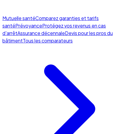
Mutuelle santé
Comparez garanties et tarifs
santé
Prévoyance
Protégez vos revenus en cas
d'arrêt
Assurance décennale
Devis pour les pros du
bâtiment
Tous les comparateurs