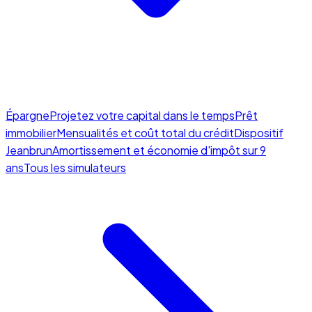
Épargne
Projetez votre capital dans le temps
Prêt
immobilier
Mensualités et coût total du crédit
Dispositif
Jeanbrun
Amortissement et économie d'impôt sur 9
ans
Tous les simulateurs