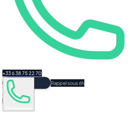
+33 6 38 75 22 70
Rappel sous 6h
Espace Client
Être recontacté