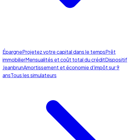
Épargne
Projetez votre capital dans le temps
Prêt
immobilier
Mensualités et coût total du crédit
Dispositif
Jeanbrun
Amortissement et économie d'impôt sur 9
ans
Tous les simulateurs