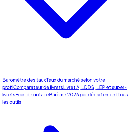
Baromètre des taux
Taux du marché selon votre
profil
Comparateur de livrets
Livret A, LDDS, LEP et super-
livrets
Frais de notaire
Barème 2026 par département
Tous
les outils