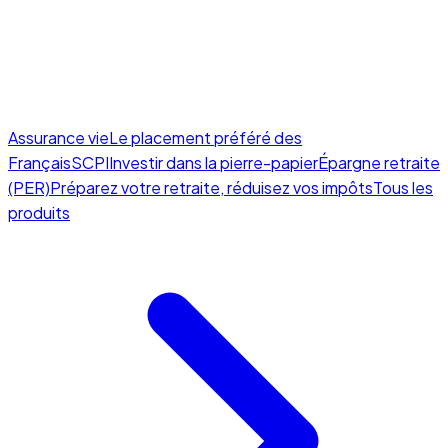
Assurance vie
Le placement préféré des
Français
SCPI
Investir dans la pierre-papier
Épargne retraite
(PER)
Préparez votre retraite, réduisez vos impôts
Tous les
produits