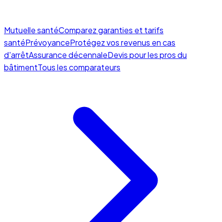
Mutuelle santé
Comparez garanties et tarifs
santé
Prévoyance
Protégez vos revenus en cas
d'arrêt
Assurance décennale
Devis pour les pros du
bâtiment
Tous les comparateurs