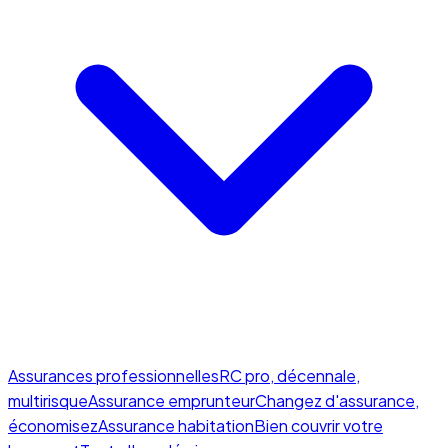
Assurances professionnelles
RC pro, décennale,
multirisque
Assurance emprunteur
Changez d'assurance,
économisez
Assurance habitation
Bien couvrir votre