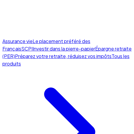
Assurance vie
Le placement préféré des
Français
SCPI
Investir dans la pierre-papier
Épargne retraite
(PER)
Préparez votre retraite, réduisez vos impôts
Tous les
produits