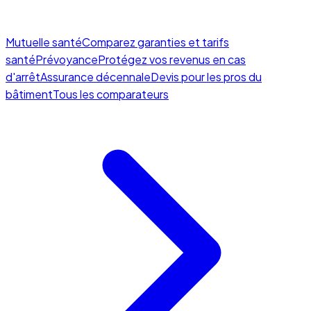
Mutuelle santé
Comparez garanties et tarifs
santé
Prévoyance
Protégez vos revenus en cas
d'arrêt
Assurance décennale
Devis pour les pros du
bâtiment
Tous les comparateurs