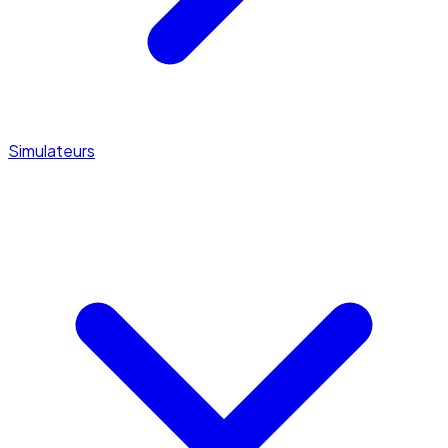
Simulateurs