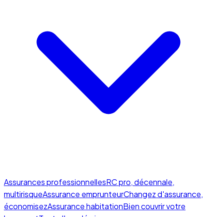
Assurances professionnelles
RC pro, décennale,
multirisque
Assurance emprunteur
Changez d'assurance,
économisez
Assurance habitation
Bien couvrir votre