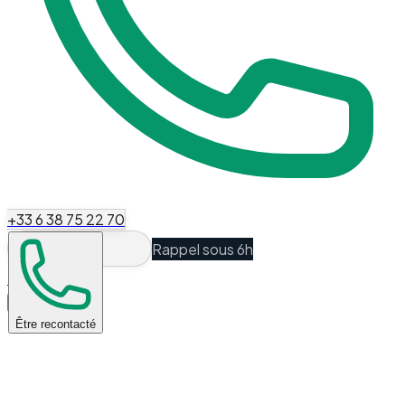
+33 6 38 75 22 70
Rappel sous 6h
Espace Client
Être recontacté