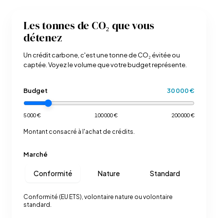
Les tonnes de CO₂ que vous
détenez
Un crédit carbone, c'est une tonne de CO₂ évitée ou
captée. Voyez le volume que votre budget représente.
Budget
30 000 €
5 000 €
100 000 €
200 000 €
Montant consacré à l'achat de crédits.
Marché
Conformité
Nature
Standard
Conformité (EU ETS), volontaire nature ou volontaire
standard.