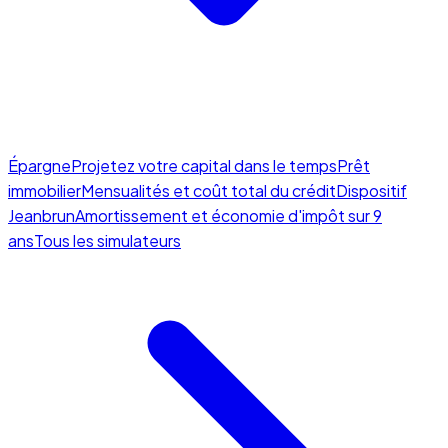
Épargne
Projetez votre capital dans le temps
Prêt
immobilier
Mensualités et coût total du crédit
Dispositif
Jeanbrun
Amortissement et économie d'impôt sur 9
ans
Tous les simulateurs