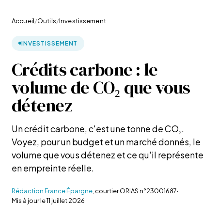
Accueil
/
Outils
/
Investissement
INVESTISSEMENT
Crédits carbone : le
volume de CO₂ que vous
détenez
Un crédit carbone, c'est une tonne de CO₂.
Voyez, pour un budget et un marché donnés, le
volume que vous détenez et ce qu'il représente
en empreinte réelle.
Rédaction France Épargne
, courtier ORIAS n°23001687
·
Mis à jour le
11 juillet 2026