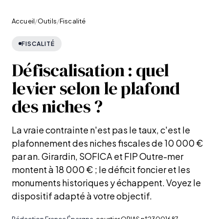
Accueil
/
Outils
/
Fiscalité
FISCALITÉ
Défiscalisation : quel
levier selon le plafond
des niches ?
La vraie contrainte n'est pas le taux, c'est le
plafonnement des niches fiscales de 10 000 €
par an. Girardin, SOFICA et FIP Outre-mer
montent à 18 000 € ; le déficit foncier et les
monuments historiques y échappent. Voyez le
dispositif adapté à votre objectif.
Rédaction France Épargne
, courtier ORIAS n°23001687
·