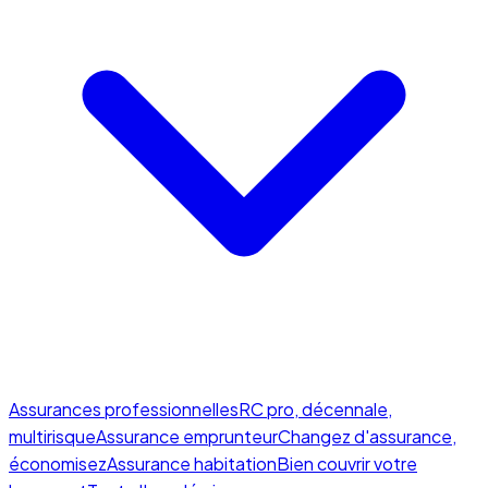
Assurances professionnelles
RC pro, décennale,
multirisque
Assurance emprunteur
Changez d'assurance,
économisez
Assurance habitation
Bien couvrir votre