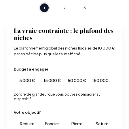
1
2
3
La vraie contrainte : le plafond des
niches
Le plafonnement global des niches fiscales de 10 000 €
par an décide plus que le taux affiché.
Budget à engager
5 000 €
15 000 €
50 000 €
150 000 €
L'ordre de grandeur que vous pouvez consacrer au
dispositif.
Votre objectif
Réduire
Foncier
Pierre
Saturé