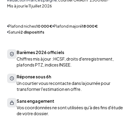
Mis à jour le
11 juillet 2026
Plafond niches
10 000 €
Plafond majoré
18 000 €
Saturé
2 dispositifs
Barèmes 2026 officiels
Chiffres mis à jour : HCSF, droits d'enregistrement,
plafonds PTZ, indices INSEE.
Réponse sous 6h
Un courtier vous recontacte dans la journée pour
transformer l'estimation en offre.
Sans engagement
Vos coordonnées ne sont utilisées qu'à des fins d'étude
de votre dossier.