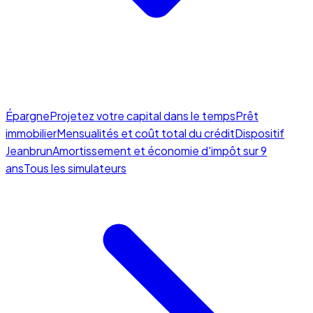
Épargne
Projetez votre capital dans le temps
Prêt
immobilier
Mensualités et coût total du crédit
Dispositif
Jeanbrun
Amortissement et économie d'impôt sur 9
ans
Tous les simulateurs