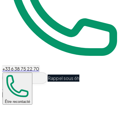
+33 6 38 75 22 70
Rappel sous 6h
Espace Client
Être recontacté