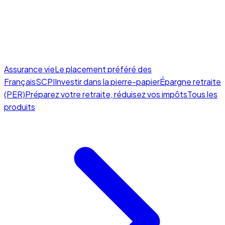
Assurance vie
Le placement préféré des
Français
SCPI
Investir dans la pierre-papier
Épargne retraite
(PER)
Préparez votre retraite, réduisez vos impôts
Tous les
produits