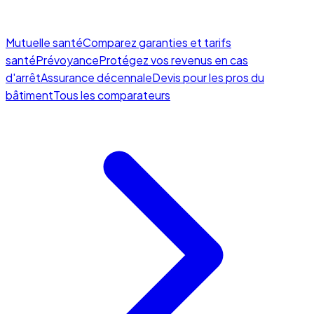
Mutuelle santé
Comparez garanties et tarifs
santé
Prévoyance
Protégez vos revenus en cas
d'arrêt
Assurance décennale
Devis pour les pros du
bâtiment
Tous les comparateurs