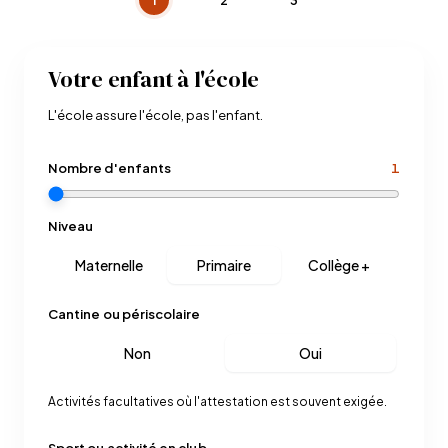
Votre enfant à l'école
L'école assure l'école, pas l'enfant.
Nombre d'enfants
1
Niveau
Maternelle
Primaire
Collège +
Cantine ou périscolaire
Non
Oui
Activités facultatives où l'attestation est souvent exigée.
Sport ou activité en club