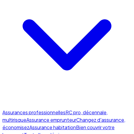
Assurances professionnelles
RC pro, décennale,
multirisque
Assurance emprunteur
Changez d'assurance,
économisez
Assurance habitation
Bien couvrir votre