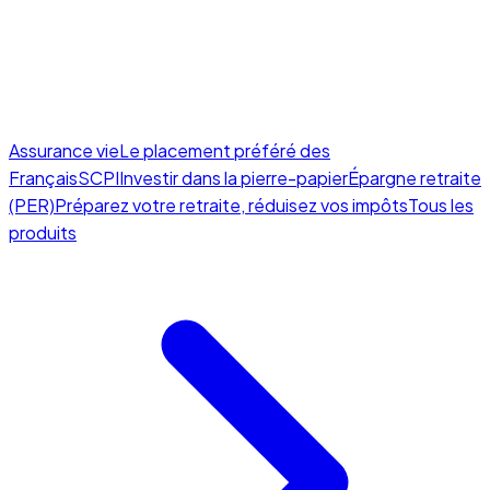
Assurance vie
Le placement préféré des
Français
SCPI
Investir dans la pierre-papier
Épargne retraite
(PER)
Préparez votre retraite, réduisez vos impôts
Tous les
produits