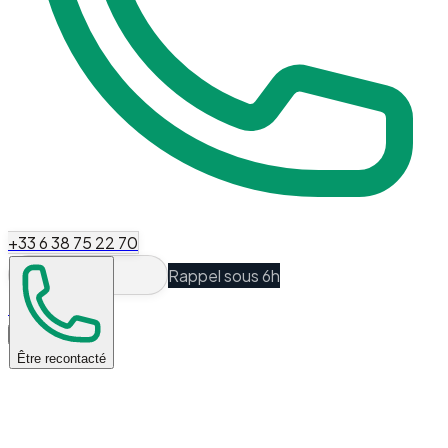
+33 6 38 75 22 70
Rappel sous 6h
Espace Client
Être recontacté