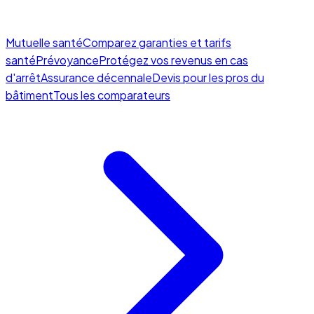
Mutuelle santé
Comparez garanties et tarifs
santé
Prévoyance
Protégez vos revenus en cas
d'arrêt
Assurance décennale
Devis pour les pros du
bâtiment
Tous les comparateurs