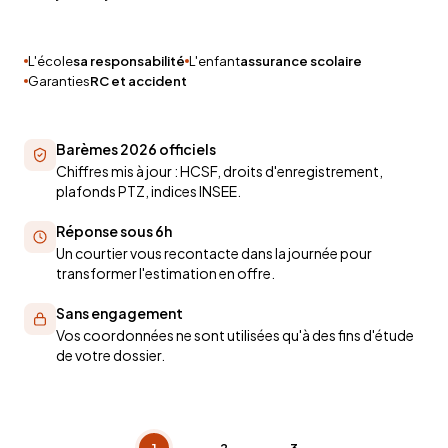
L'école
sa responsabilité
L'enfant
assurance scolaire
Garanties
RC et accident
Barèmes 2026 officiels
Chiffres mis à jour : HCSF, droits d'enregistrement,
plafonds PTZ, indices INSEE.
Réponse sous 6h
Un courtier vous recontacte dans la journée pour
transformer l'estimation en offre.
Sans engagement
Vos coordonnées ne sont utilisées qu'à des fins d'étude
de votre dossier.
1
2
3