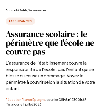
Accueil
/
Outils
/
Assurances
ASSURANCES
Assurance scolaire : le
périmètre que l'école ne
couvre pas
L'assurance de l'établissement couvre la
responsabilité de l'école, pas l'enfant qui se
blesse ou cause un dommage. Voyez le
périmètre à couvrir selon la situation de votre
enfant.
Rédaction France Épargne
, courtier ORIAS n°23001687
·
Mis à jour le
11 juillet 2026