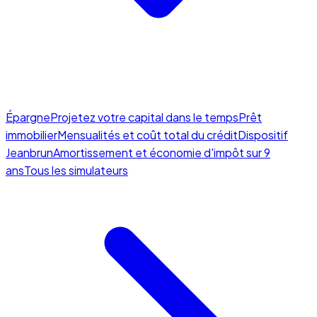
Épargne
Projetez votre capital dans le temps
Prêt
immobilier
Mensualités et coût total du crédit
Dispositif
Jeanbrun
Amortissement et économie d'impôt sur 9
ans
Tous les simulateurs