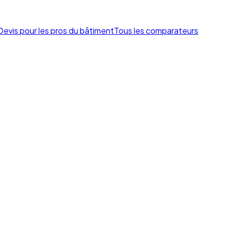
Devis pour les pros du bâtiment
Tous les comparateurs