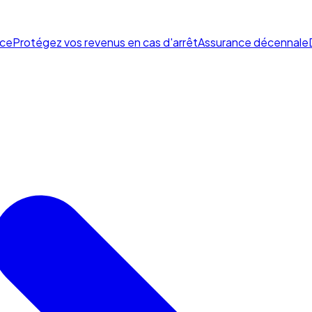
ce
Protégez vos revenus en cas d'arrêt
Assurance décennale