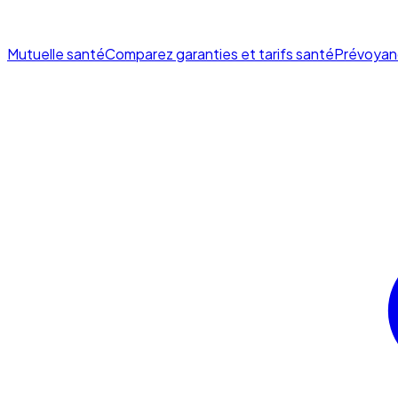
Mutuelle santé
Comparez garanties et tarifs santé
Prévoyan