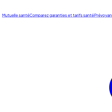
Mutuelle santé
Comparez garanties et tarifs santé
Prévoyan