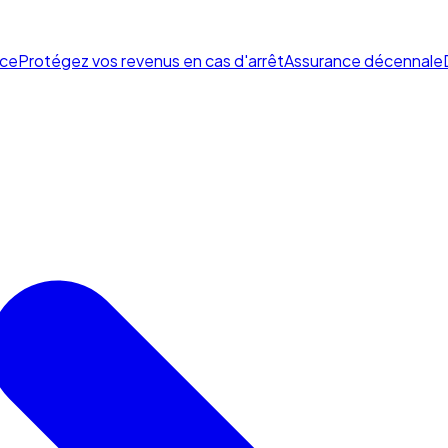
ce
Protégez vos revenus en cas d'arrêt
Assurance décennale