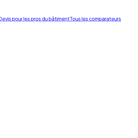
Devis pour les pros du bâtiment
Tous les comparateurs