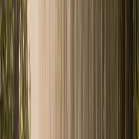
Private Equity et Actifs Alternatifs