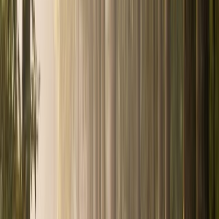
+33 6 38 75 22 70
Rappel sous 6h
Espace Client
Être recontacté