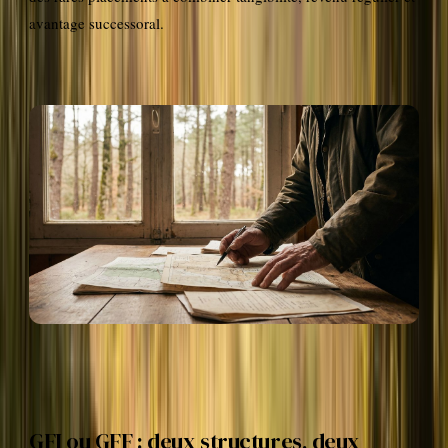
avantage successoral.
GFI ou GFF : deux structures, deux