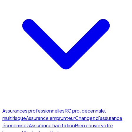
Assurances professionnelles
RC pro, décennale,
multirisque
Assurance emprunteur
Changez d'assurance,
économisez
Assurance habitation
Bien couvrir votre