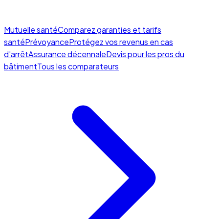
Mutuelle santé
Comparez garanties et tarifs
santé
Prévoyance
Protégez vos revenus en cas
d'arrêt
Assurance décennale
Devis pour les pros du
bâtiment
Tous les comparateurs