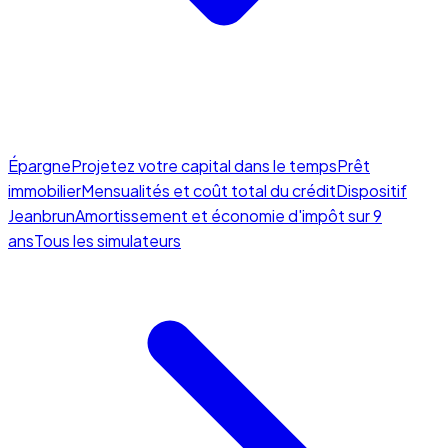
Épargne
Projetez votre capital dans le temps
Prêt
immobilier
Mensualités et coût total du crédit
Dispositif
Jeanbrun
Amortissement et économie d'impôt sur 9
ans
Tous les simulateurs