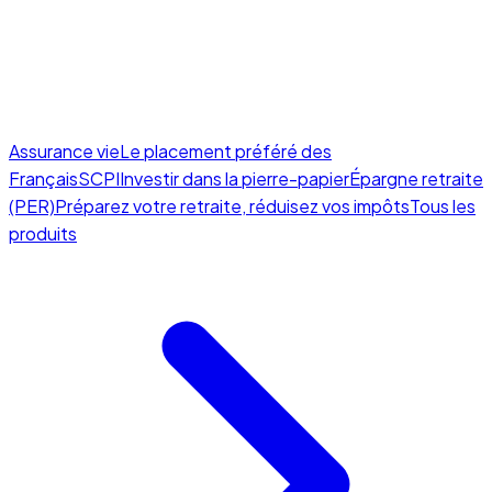
Assurance vie
Le placement préféré des
Français
SCPI
Investir dans la pierre-papier
Épargne retraite
(PER)
Préparez votre retraite, réduisez vos impôts
Tous les
produits