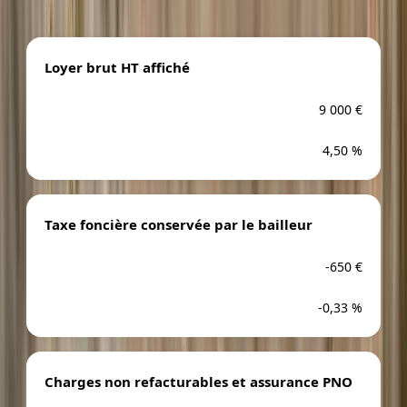
Loyer brut HT affiché
9 000 €
4,50 %
Taxe foncière conservée par le bailleur
-650 €
-0,33 %
Charges non refacturables et assurance PNO