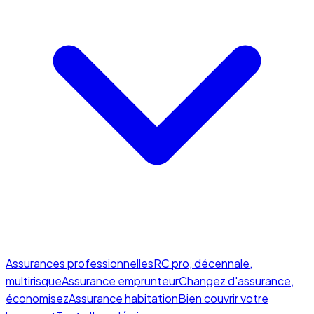
Assurances professionnelles
RC pro, décennale,
multirisque
Assurance emprunteur
Changez d'assurance,
économisez
Assurance habitation
Bien couvrir votre