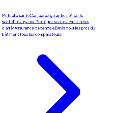
Mutuelle santé
Comparez garanties et tarifs
santé
Prévoyance
Protégez vos revenus en cas
d'arrêt
Assurance décennale
Devis pour les pros du
bâtiment
Tous les comparateurs