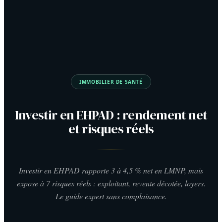
IMMOBILIER DE SANTÉ
Investir en EHPAD : rendement net
et risques réels
Investir en EHPAD rapporte 3 à 4,5 % net en LMNP, mais
expose à 7 risques réels : exploitant, revente décotée, loyers.
Le guide expert sans complaisance.