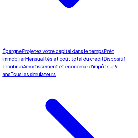
Épargne
Projetez votre capital dans le temps
Prêt
immobilier
Mensualités et coût total du crédit
Dispositif
Jeanbrun
Amortissement et économie d'impôt sur 9
ans
Tous les simulateurs