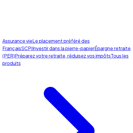
Assurance vie
Le placement préféré des
Français
SCPI
Investir dans la pierre-papier
Épargne retraite
(PER)
Préparez votre retraite, réduisez vos impôts
Tous les
produits