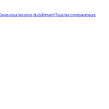
Devis pour les pros du bâtiment
Tous les comparateurs