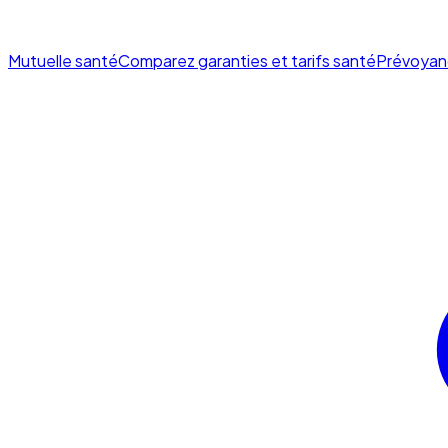
Mutuelle santé
Comparez garanties et tarifs santé
Prévoyan