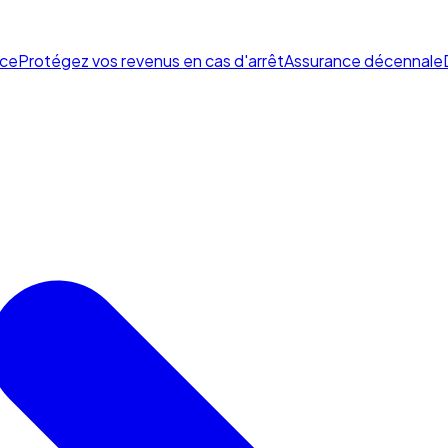
ce
Protégez vos revenus en cas d'arrêt
Assurance décennale