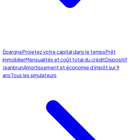
Épargne
Projetez votre capital dans le temps
Prêt
immobilier
Mensualités et coût total du crédit
Dispositif
Jeanbrun
Amortissement et économie d'impôt sur 9
ans
Tous les simulateurs