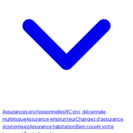
Assurances professionnelles
RC pro, décennale,
multirisque
Assurance emprunteur
Changez d'assurance,
économisez
Assurance habitation
Bien couvrir votre