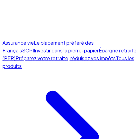
Assurance vie
Le placement préféré des
Français
SCPI
Investir dans la pierre-papier
Épargne retraite
(PER)
Préparez votre retraite, réduisez vos impôts
Tous les
produits