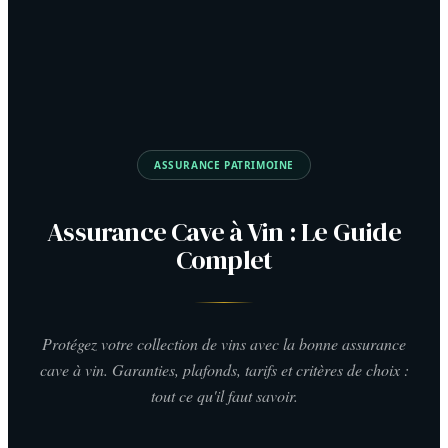
ASSURANCE PATRIMOINE
Assurance Cave à Vin : Le Guide
Complet
Protégez votre collection de vins avec la bonne assurance
cave à vin. Garanties, plafonds, tarifs et critères de choix :
tout ce qu'il faut savoir.