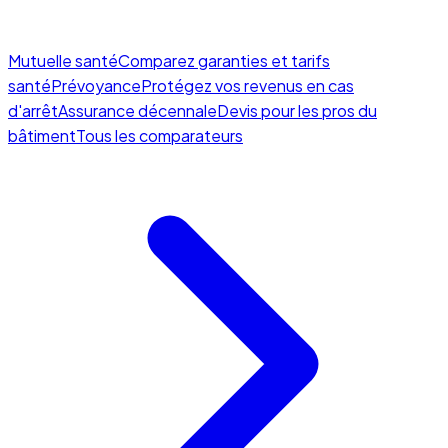
Mutuelle santé
Comparez garanties et tarifs
santé
Prévoyance
Protégez vos revenus en cas
d'arrêt
Assurance décennale
Devis pour les pros du
bâtiment
Tous les comparateurs