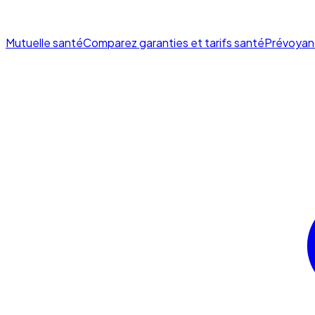
Mutuelle santé
Comparez garanties et tarifs santé
Prévoyan