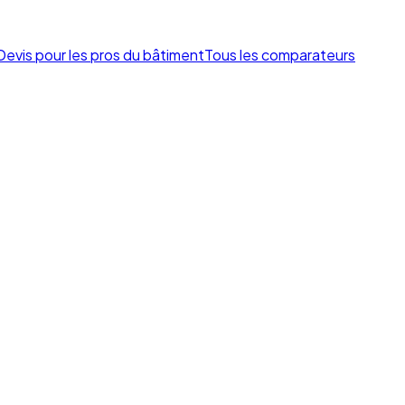
Devis pour les pros du bâtiment
Tous les comparateurs