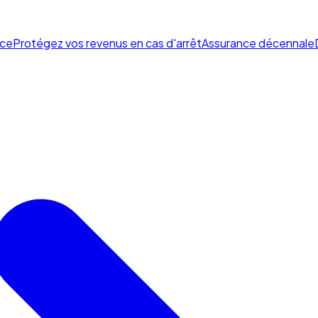
ce
Protégez vos revenus en cas d'arrêt
Assurance décennale