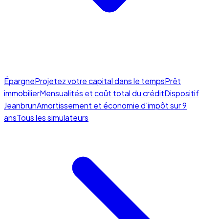
Épargne
Projetez votre capital dans le temps
Prêt
immobilier
Mensualités et coût total du crédit
Dispositif
Jeanbrun
Amortissement et économie d'impôt sur 9
ans
Tous les simulateurs