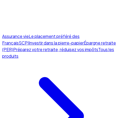
Assurance vie
Le placement préféré des
Français
SCPI
Investir dans la pierre-papier
Épargne retraite
(PER)
Préparez votre retraite, réduisez vos impôts
Tous les
produits