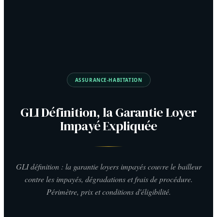
ASSURANCE-HABITATION
GLI Définition, la Garantie Loyer
Impayé Expliquée
GLI définition : la garantie loyers impayés couvre le bailleur
contre les impayés, dégradations et frais de procédure.
Périmètre, prix et conditions d'éligibilité.