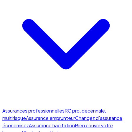
Assurances professionnelles
RC pro, décennale,
multirisque
Assurance emprunteur
Changez d'assurance,
économisez
Assurance habitation
Bien couvrir votre