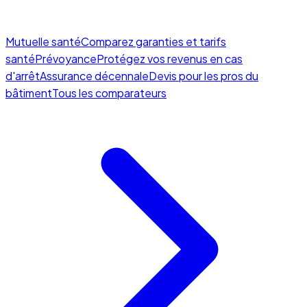
Mutuelle santé
Comparez garanties et tarifs
santé
Prévoyance
Protégez vos revenus en cas
d'arrêt
Assurance décennale
Devis pour les pros du
bâtiment
Tous les comparateurs