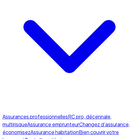
Assurances professionnelles
RC pro, décennale,
multirisque
Assurance emprunteur
Changez d'assurance,
économisez
Assurance habitation
Bien couvrir votre