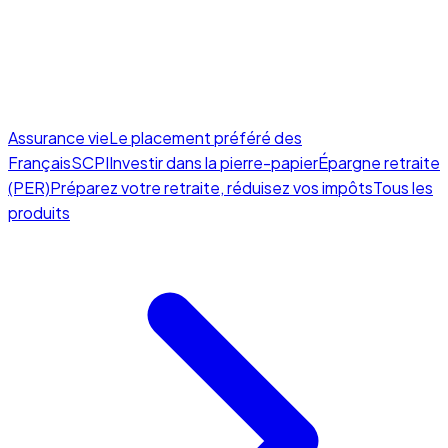
Assurance vie
Le placement préféré des
Français
SCPI
Investir dans la pierre-papier
Épargne retraite
(PER)
Préparez votre retraite, réduisez vos impôts
Tous les
produits