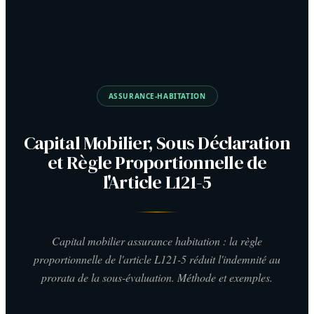
ASSURANCE-HABITATION
Capital Mobilier, Sous Déclaration
et Règle Proportionnelle de
l'Article L121-5
Capital mobilier assurance habitation : la règle
proportionnelle de l'article L121-5 réduit l'indemnité au
prorata de la sous-évaluation. Méthode et exemples.