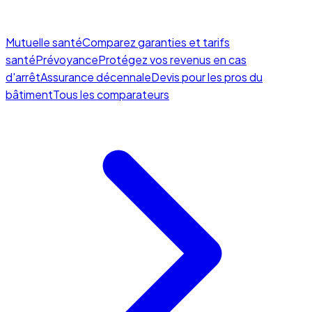
Mutuelle santé
Comparez garanties et tarifs
santé
Prévoyance
Protégez vos revenus en cas
d'arrêt
Assurance décennale
Devis pour les pros du
bâtiment
Tous les comparateurs