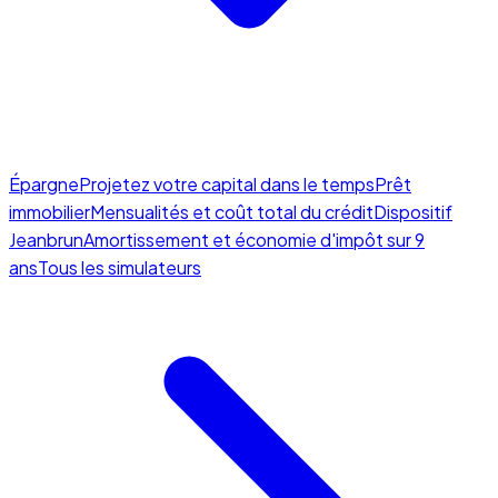
Épargne
Projetez votre capital dans le temps
Prêt
immobilier
Mensualités et coût total du crédit
Dispositif
Jeanbrun
Amortissement et économie d'impôt sur 9
ans
Tous les simulateurs