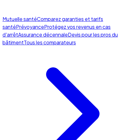
Mutuelle santé
Comparez garanties et tarifs
santé
Prévoyance
Protégez vos revenus en cas
d'arrêt
Assurance décennale
Devis pour les pros du
bâtiment
Tous les comparateurs