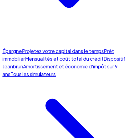
Épargne
Projetez votre capital dans le temps
Prêt
immobilier
Mensualités et coût total du crédit
Dispositif
Jeanbrun
Amortissement et économie d'impôt sur 9
ans
Tous les simulateurs