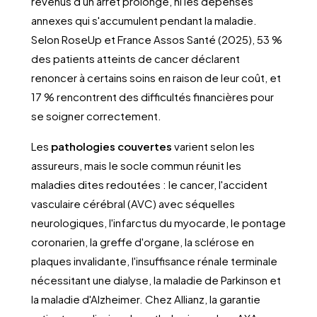
revenus d'un arrêt prolongé, ni les dépenses
annexes qui s'accumulent pendant la maladie.
Selon RoseUp et France Assos Santé (2025), 53 %
des patients atteints de cancer déclarent
renoncer à certains soins en raison de leur coût, et
17 % rencontrent des difficultés financières pour
se soigner correctement.
Les
pathologies couvertes
varient selon les
assureurs, mais le socle commun réunit les
maladies dites redoutées : le cancer, l'accident
vasculaire cérébral (AVC) avec séquelles
neurologiques, l'infarctus du myocarde, le pontage
coronarien, la greffe d'organe, la sclérose en
plaques invalidante, l'insuffisance rénale terminale
nécessitant une dialyse, la maladie de Parkinson et
la maladie d'Alzheimer. Chez Allianz, la garantie