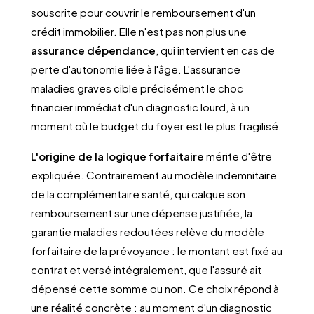
souscrite pour couvrir le remboursement d'un
crédit immobilier. Elle n'est pas non plus une
assurance dépendance
, qui intervient en cas de
perte d'autonomie liée à l'âge. L'assurance
maladies graves cible précisément le choc
financier immédiat d'un diagnostic lourd, à un
moment où le budget du foyer est le plus fragilisé.
L'origine de la logique forfaitaire
mérite d'être
expliquée. Contrairement au modèle indemnitaire
de la complémentaire santé, qui calque son
remboursement sur une dépense justifiée, la
garantie maladies redoutées relève du modèle
forfaitaire de la prévoyance : le montant est fixé au
contrat et versé intégralement, que l'assuré ait
dépensé cette somme ou non. Ce choix répond à
une réalité concrète : au moment d'un diagnostic