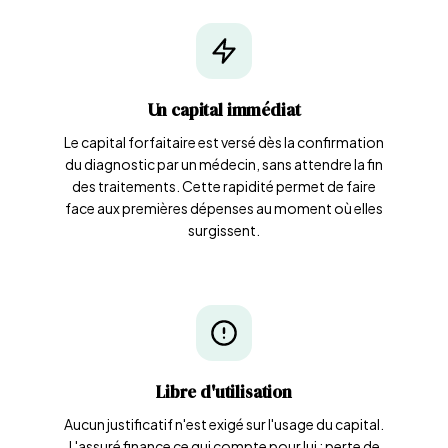
Un capital immédiat
Le capital forfaitaire est versé dès la confirmation
du diagnostic par un médecin, sans attendre la fin
des traitements. Cette rapidité permet de faire
face aux premières dépenses au moment où elles
surgissent.
Libre d'utilisation
Aucun justificatif n'est exigé sur l'usage du capital.
L'assuré finance ce qui compte pour lui : perte de