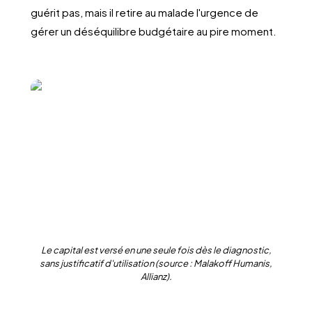
guérit pas, mais il retire au malade l'urgence de
gérer un déséquilibre budgétaire au pire moment.
Le capital est versé en une seule fois dès le diagnostic,
sans justificatif d'utilisation (source : Malakoff Humanis,
Allianz).