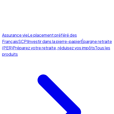
Assurance vie
Le placement préféré des
Français
SCPI
Investir dans la pierre-papier
Épargne retraite
(PER)
Préparez votre retraite, réduisez vos impôts
Tous les
produits