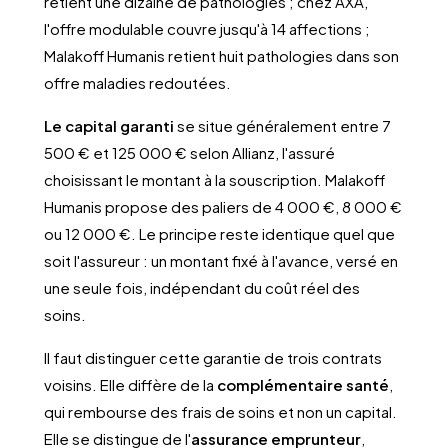
retient une dizaine de pathologies ; chez AXA,
l'offre modulable couvre jusqu'à 14 affections ;
Malakoff Humanis retient huit pathologies dans son
offre maladies redoutées.
Le capital garanti
se situe généralement entre 7
500 € et 125 000 € selon Allianz, l'assuré
choisissant le montant à la souscription. Malakoff
Humanis propose des paliers de 4 000 €, 8 000 €
ou 12 000 €. Le principe reste identique quel que
soit l'assureur : un montant fixé à l'avance, versé en
une seule fois, indépendant du coût réel des
soins.
Il faut distinguer cette garantie de trois contrats
voisins. Elle diffère de la
complémentaire santé
,
qui rembourse des frais de soins et non un capital.
Elle se distingue de l'
assurance emprunteur
,