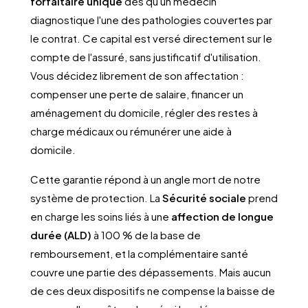
forfaitaire unique
dès qu'un médecin
diagnostique l'une des pathologies couvertes par
le contrat. Ce capital est versé directement sur le
compte de l'assuré, sans justificatif d'utilisation.
Vous décidez librement de son affectation :
compenser une perte de salaire, financer un
aménagement du domicile, régler des restes à
charge médicaux ou rémunérer une aide à
domicile.
Cette garantie répond à un angle mort de notre
système de protection. La
Sécurité sociale
prend
en charge les soins liés à une
affection de longue
durée (ALD)
à 100 % de la base de
remboursement, et la complémentaire santé
couvre une partie des dépassements. Mais aucun
de ces deux dispositifs ne compense la baisse de