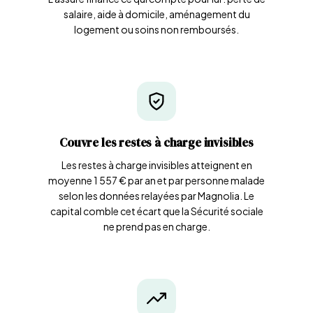
salaire, aide à domicile, aménagement du
logement ou soins non remboursés.
Couvre les restes à charge invisibles
Les restes à charge invisibles atteignent en
moyenne 1 557 € par an et par personne malade
selon les données relayées par Magnolia. Le
capital comble cet écart que la Sécurité sociale
ne prend pas en charge.