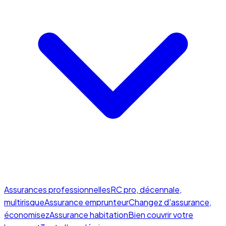
Assurances professionnelles
RC pro, décennale,
multirisque
Assurance emprunteur
Changez d'assurance,
économisez
Assurance habitation
Bien couvrir votre