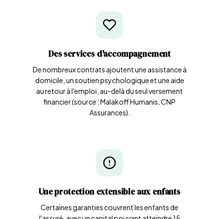
Des services d'accompagnement
De nombreux contrats ajoutent une assistance à
domicile, un soutien psychologique et une aide
au retour à l'emploi, au-delà du seul versement
financier (source : Malakoff Humanis, CNP
Assurances).
Une protection extensible aux enfants
Certaines garanties couvrent les enfants de
l'assuré, avec un capital pouvant atteindre 15