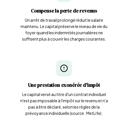
Compense la perte de revenus
Un arrêt de travail prolongé réduit le salaire
maintenu. Le capital préserve le niveau de vie du
foyer quand les indemnités journalières ne
suffisent plus à couvrir les charges courantes.
Une prestation exonérée d'impôt
Le capital versé au titre d'un contrat individuel
n'est pas imposable à l'impôt sur le revenu et n'a
pas à être déclaré, selon les règles de la
prévoyance individuelle (source : MetLife).