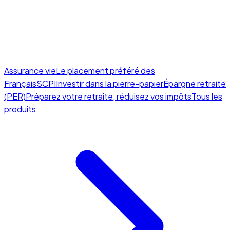
Assurance vie
Le placement préféré des
Français
SCPI
Investir dans la pierre-papier
Épargne retraite
(PER)
Préparez votre retraite, réduisez vos impôts
Tous les
produits