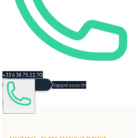
+33 6 38 75 22 70
Rappel sous 6h
Espace Client
Être recontacté