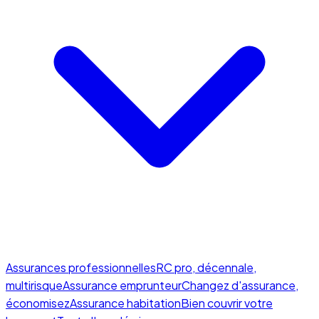
Assurances professionnelles
RC pro, décennale,
multirisque
Assurance emprunteur
Changez d'assurance,
économisez
Assurance habitation
Bien couvrir votre