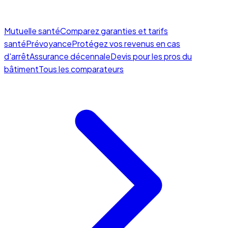
Mutuelle santé
Comparez garanties et tarifs
santé
Prévoyance
Protégez vos revenus en cas
d'arrêt
Assurance décennale
Devis pour les pros du
bâtiment
Tous les comparateurs