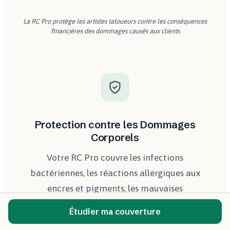
La RC Pro protège les artistes tatoueurs contre les conséquences
financières des dommages causés aux clients
Protection contre les Dommages
Corporels
Votre RC Pro couvre les infections
bactériennes, les réactions allergiques aux
encres et pigments, les mauvaises
cicatrisations et les complications post
Étudier ma couverture
séance. Entre **10 et 20 % des piercings** se