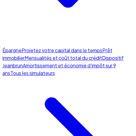
Épargne
Projetez votre capital dans le temps
Prêt
immobilier
Mensualités et coût total du crédit
Dispositif
Jeanbrun
Amortissement et économie d'impôt sur 9
ans
Tous les simulateurs