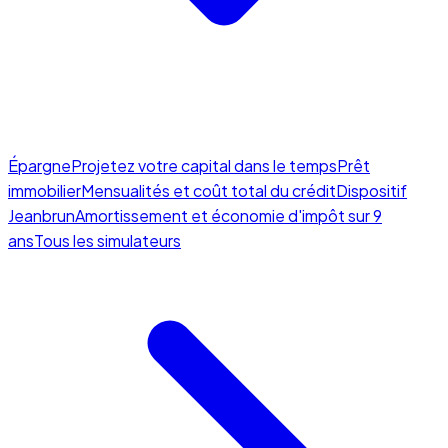
Épargne
Projetez votre capital dans le temps
Prêt
immobilier
Mensualités et coût total du crédit
Dispositif
Jeanbrun
Amortissement et économie d'impôt sur 9
ans
Tous les simulateurs