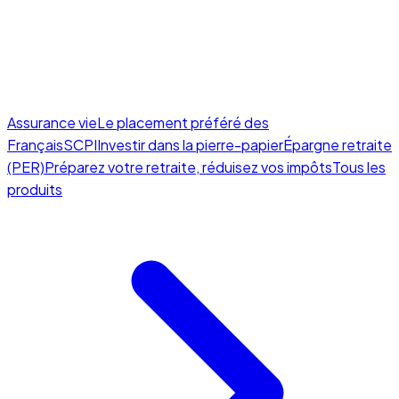
Assurance vie
Le placement préféré des
Français
SCPI
Investir dans la pierre-papier
Épargne retraite
(PER)
Préparez votre retraite, réduisez vos impôts
Tous les
produits