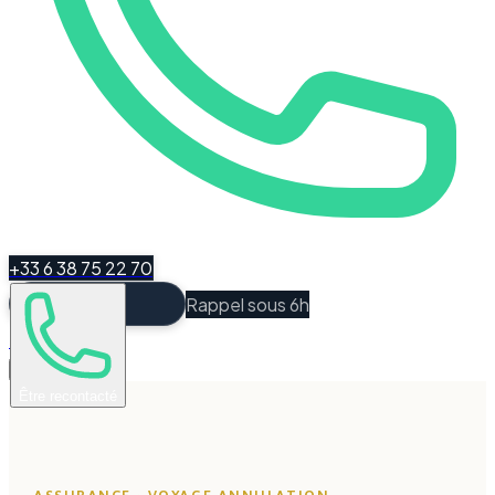
+33 6 38 75 22 70
Rappel sous 6h
Espace Client
Être recontacté