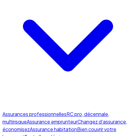
Assurances professionnelles
RC pro, décennale,
multirisque
Assurance emprunteur
Changez d'assurance,
économisez
Assurance habitation
Bien couvrir votre