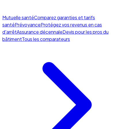
Mutuelle santé
Comparez garanties et tarifs
santé
Prévoyance
Protégez vos revenus en cas
d'arrêt
Assurance décennale
Devis pour les pros du
bâtiment
Tous les comparateurs