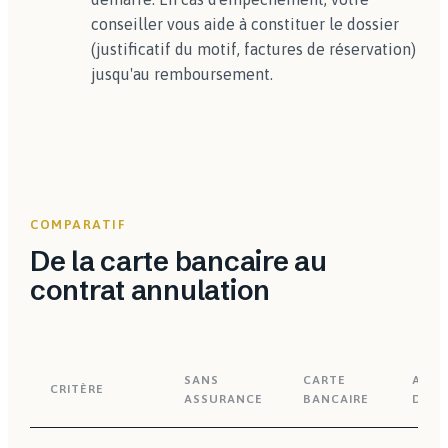
conseiller vous aide à constituer le dossier
(justificatif du motif, factures de réservation)
jusqu'au remboursement.
COMPARATIF
De la carte bancaire au
contrat annulation
SANS
CARTE
ANNU
CRITÈRE
ASSURANCE
BANCAIRE
DÉDI