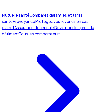
Mutuelle santé
Comparez garanties et tarifs
santé
Prévoyance
Protégez vos revenus en cas
d'arrêt
Assurance décennale
Devis pour les pros du
bâtiment
Tous les comparateurs