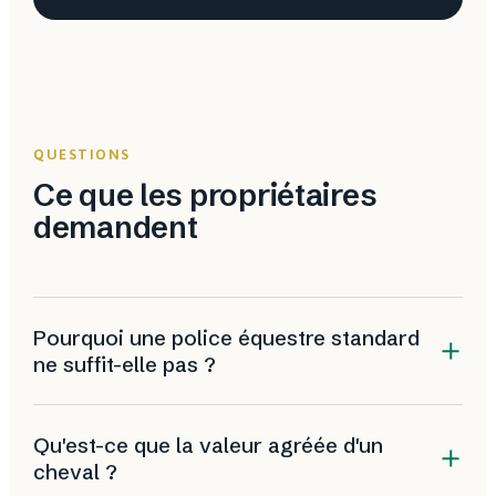
QUESTIONS
Ce que les propriétaires
demandent
Pourquoi une police équestre standard
ne suffit-elle pas ?
Parce qu'elle plafonne l'indemnisation et ignore les
Qu'est-ce que la valeur agréée d'un
risques propres au polo (traumatismes articulaires,
cheval ?
accidents en chukker, convoyages internationaux), ce