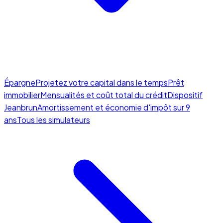
Épargne
Projetez votre capital dans le temps
Prêt
immobilier
Mensualités et coût total du crédit
Dispositif
Jeanbrun
Amortissement et économie d'impôt sur 9
ans
Tous les simulateurs