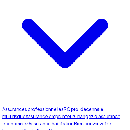
Assurances professionnelles
RC pro, décennale,
multirisque
Assurance emprunteur
Changez d'assurance,
économisez
Assurance habitation
Bien couvrir votre