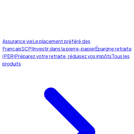
Assurance vie
Le placement préféré des
Français
SCPI
Investir dans la pierre-papier
Épargne retraite
(PER)
Préparez votre retraite, réduisez vos impôts
Tous les
produits