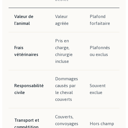
Valeur de
Valeur
Plafond
l'animal
agréée
forfaitaire
Pris en
Frais
charge,
Plafonnés
vétérinaires
chirurgie
ou exclus
incluse
Dommages
Responsabilité
causés par
Souvent
civile
le cheval
exclue
couverts
Couverts,
Transport et
convoyages
Hors champ
compétition