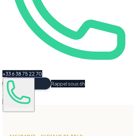
+33 6 38 75 22 70
Rappel sous 6h
Espace Client
Être recontacté