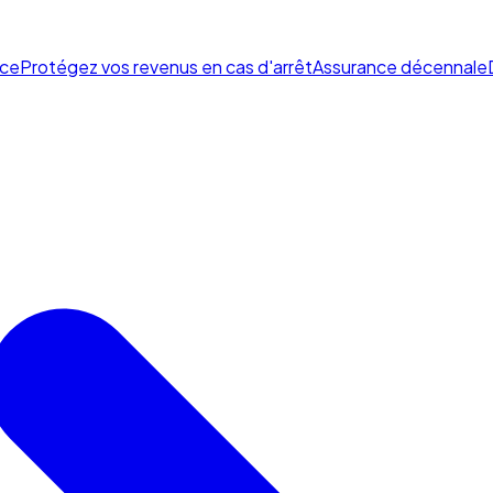
ce
Protégez vos revenus en cas d'arrêt
Assurance décennale