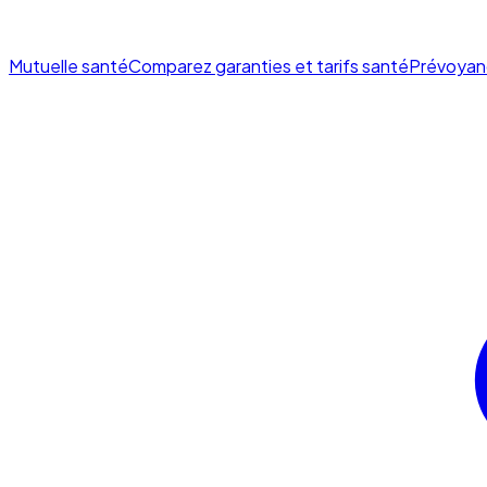
Mutuelle santé
Comparez garanties et tarifs santé
Prévoyan