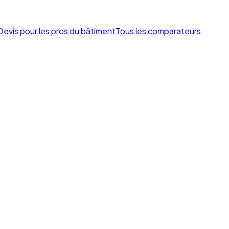
Devis pour les pros du bâtiment
Tous les comparateurs