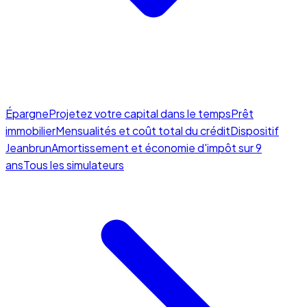
Épargne
Projetez votre capital dans le temps
Prêt
immobilier
Mensualités et coût total du crédit
Dispositif
Jeanbrun
Amortissement et économie d'impôt sur 9
ans
Tous les simulateurs