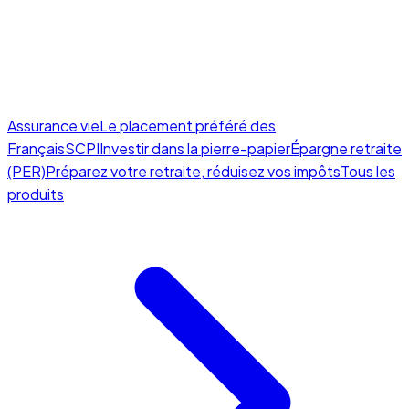
Assurance vie
Le placement préféré des
Français
SCPI
Investir dans la pierre-papier
Épargne retraite
(PER)
Préparez votre retraite, réduisez vos impôts
Tous les
produits