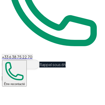
+33 6 38 75 22 70
Rappel sous 6h
Espace Client
Être recontacté