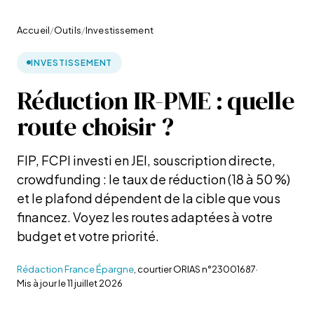
Accueil
/
Outils
/
Investissement
INVESTISSEMENT
Réduction IR-PME : quelle
route choisir ?
FIP, FCPI investi en JEI, souscription directe,
crowdfunding : le taux de réduction (18 à 50 %)
et le plafond dépendent de la cible que vous
financez. Voyez les routes adaptées à votre
budget et votre priorité.
Rédaction France Épargne
, courtier ORIAS n°23001687
·
Mis à jour le
11 juillet 2026