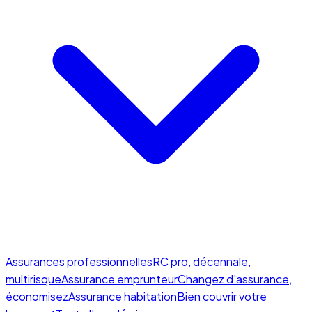
Assurances professionnelles
RC pro, décennale,
multirisque
Assurance emprunteur
Changez d'assurance,
économisez
Assurance habitation
Bien couvrir votre