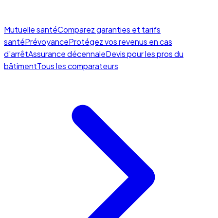
Mutuelle santé
Comparez garanties et tarifs
santé
Prévoyance
Protégez vos revenus en cas
d'arrêt
Assurance décennale
Devis pour les pros du
bâtiment
Tous les comparateurs