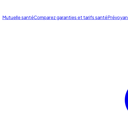
Mutuelle santé
Comparez garanties et tarifs santé
Prévoyan