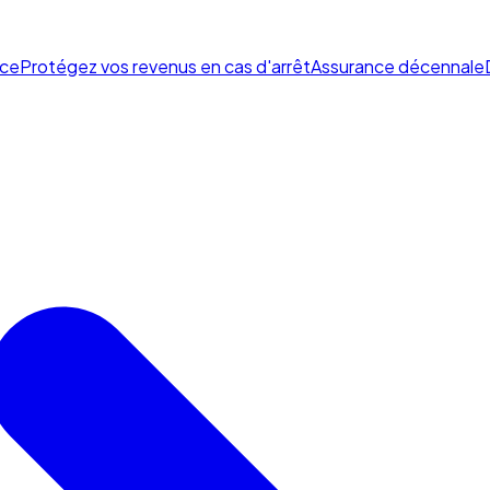
ce
Protégez vos revenus en cas d'arrêt
Assurance décennale