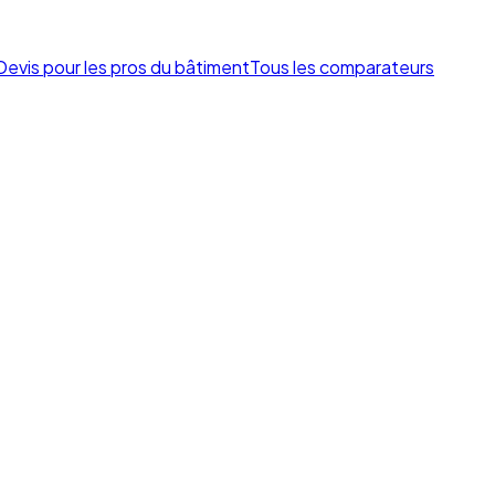
Devis pour les pros du bâtiment
Tous les comparateurs