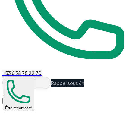
+33 6 38 75 22 70
Rappel sous 6h
Espace Client
Être recontacté