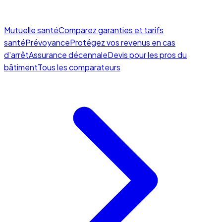
Mutuelle santé
Comparez garanties et tarifs
santé
Prévoyance
Protégez vos revenus en cas
d'arrêt
Assurance décennale
Devis pour les pros du
bâtiment
Tous les comparateurs