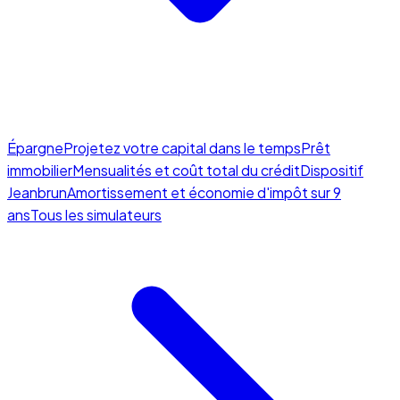
Épargne
Projetez votre capital dans le temps
Prêt
immobilier
Mensualités et coût total du crédit
Dispositif
Jeanbrun
Amortissement et économie d'impôt sur 9
ans
Tous les simulateurs