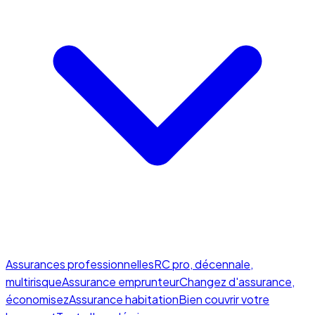
Assurances professionnelles
RC pro, décennale,
multirisque
Assurance emprunteur
Changez d'assurance,
économisez
Assurance habitation
Bien couvrir votre