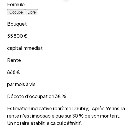
Formule
Occupé
Libre
Bouquet
55 800 €
capital immédiat
Rente
868 €
par mois à vie
Décote d'occupation 38 %
Estimation indicative (barème Daubry). Après 69 ans, la
rente n'est imposable que sur 30 % de son montant.
Un notaire établit le calcul définitif.