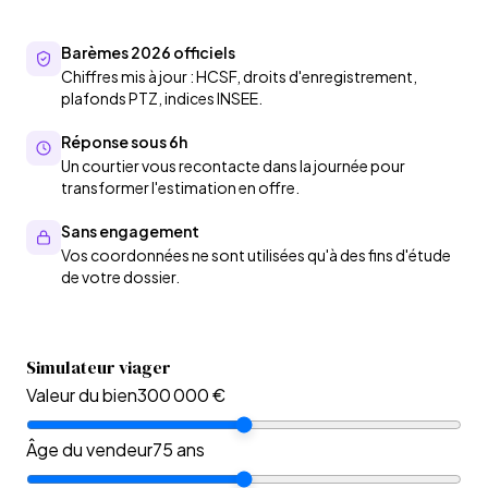
Barèmes 2026 officiels
Chiffres mis à jour : HCSF, droits d'enregistrement,
plafonds PTZ, indices INSEE.
Réponse sous 6h
Un courtier vous recontacte dans la journée pour
transformer l'estimation en offre.
Sans engagement
Vos coordonnées ne sont utilisées qu'à des fins d'étude
de votre dossier.
Simulateur viager
Valeur du bien
300 000 €
Âge du vendeur
75
ans