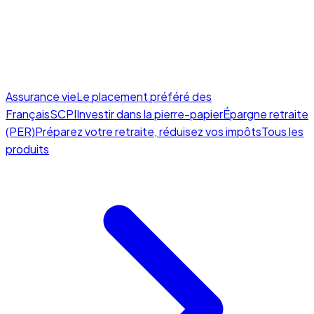
Assurance vie
Le placement préféré des
Français
SCPI
Investir dans la pierre-papier
Épargne retraite
(PER)
Préparez votre retraite, réduisez vos impôts
Tous les
produits