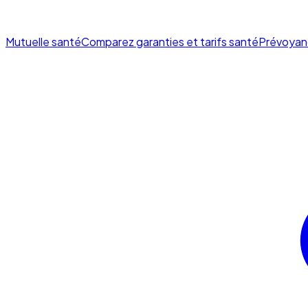
Mutuelle santé
Comparez garanties et tarifs santé
Prévoyan