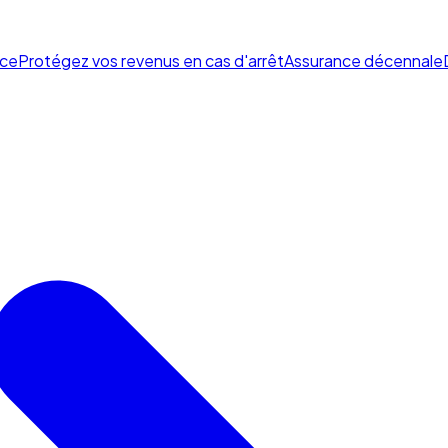
ce
Protégez vos revenus en cas d'arrêt
Assurance décennale