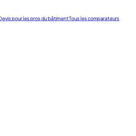
Devis pour les pros du bâtiment
Tous les comparateurs