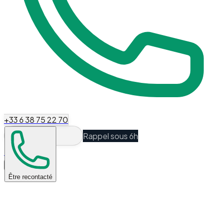
+33 6 38 75 22 70
Rappel sous 6h
Espace Client
Être recontacté