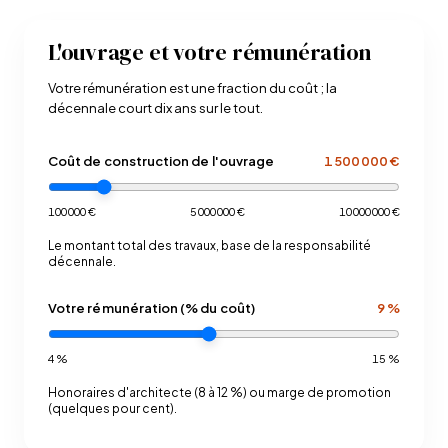
L'ouvrage et votre rémunération
Votre rémunération est une fraction du coût ; la
décennale court dix ans sur le tout.
Coût de construction de l'ouvrage
1 500 000 €
100 000 €
5 000 000 €
10 000 000 €
Le montant total des travaux, base de la responsabilité
décennale.
Votre rémunération (% du coût)
9 %
4 %
15 %
Honoraires d'architecte (8 à 12 %) ou marge de promotion
(quelques pour cent).