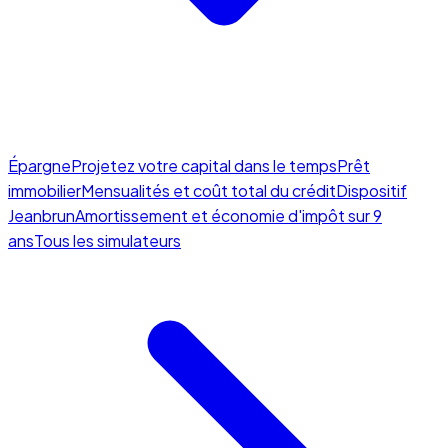
Épargne
Projetez votre capital dans le temps
Prêt
immobilier
Mensualités et coût total du crédit
Dispositif
Jeanbrun
Amortissement et économie d'impôt sur 9
ans
Tous les simulateurs