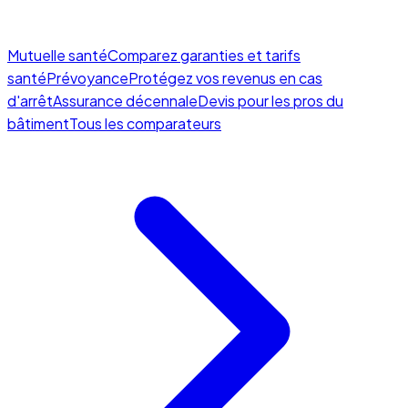
Mutuelle santé
Comparez garanties et tarifs
santé
Prévoyance
Protégez vos revenus en cas
d'arrêt
Assurance décennale
Devis pour les pros du
bâtiment
Tous les comparateurs