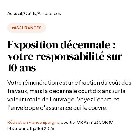
Accueil
/
Outils
/
Assurances
ASSURANCES
Exposition décennale :
votre responsabilité sur
10 ans
Votre rémunération est une fraction du coût des
travaux, mais la décennale court dix ans sur la
valeur totale de l'ouvrage. Voyez l'écart, et
l'enveloppe d'assurance qui le couvre.
Rédaction France Épargne
, courtier ORIAS n°23001687
·
Mis à jour le
11 juillet 2026