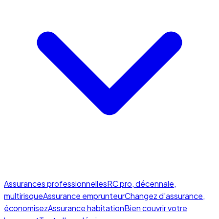
Assurances professionnelles
RC pro, décennale,
multirisque
Assurance emprunteur
Changez d'assurance,
économisez
Assurance habitation
Bien couvrir votre