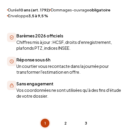
Durée
10 ans (art. 1792)
Dommages-ouvrage
obligatoire
Enveloppe
3,5 à 9,5 %
Barèmes 2026 officiels
Chiffres mis à jour : HCSF, droits d'enregistrement,
plafonds PTZ, indices INSEE.
Réponse sous 6h
Un courtier vous recontacte dans la journée pour
transformer l'estimation en offre.
Sans engagement
Vos coordonnées ne sont utilisées qu'à des fins d'étude
de votre dossier.
1
2
3