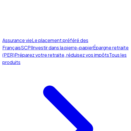
Assurance vie
Le placement préféré des
Français
SCPI
Investir dans la pierre-papier
Épargne retraite
(PER)
Préparez votre retraite, réduisez vos impôts
Tous les
produits