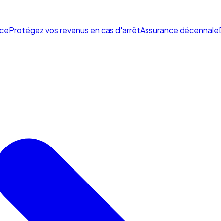
ce
Protégez vos revenus en cas d'arrêt
Assurance décennale