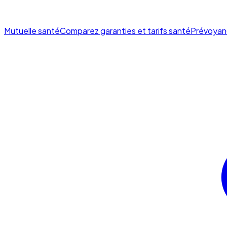
Mutuelle santé
Comparez garanties et tarifs santé
Prévoyan