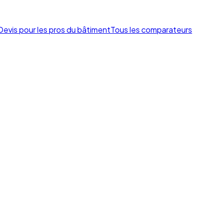
Devis pour les pros du bâtiment
Tous les comparateurs