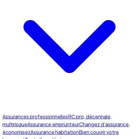
Assurances professionnelles
RC pro, décennale,
multirisque
Assurance emprunteur
Changez d'assurance,
économisez
Assurance habitation
Bien couvrir votre