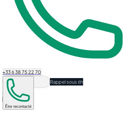
+33 6 38 75 22 70
Rappel sous 6h
Espace Client
Être recontacté