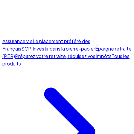
Assurance vie
Le placement préféré des
Français
SCPI
Investir dans la pierre-papier
Épargne retraite
(PER)
Préparez votre retraite, réduisez vos impôts
Tous les
produits