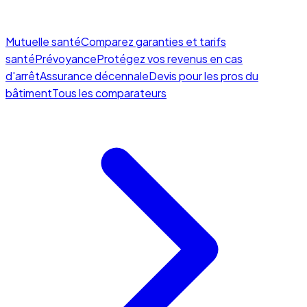
Mutuelle santé
Comparez garanties et tarifs
santé
Prévoyance
Protégez vos revenus en cas
d'arrêt
Assurance décennale
Devis pour les pros du
bâtiment
Tous les comparateurs