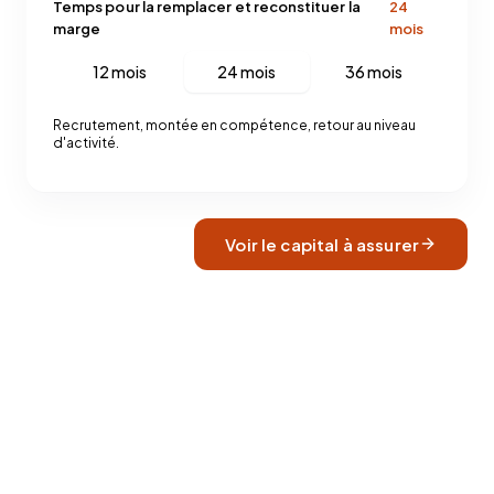
Temps pour la remplacer et reconstituer la
24
marge
mois
12 mois
24 mois
36 mois
Recrutement, montée en compétence, retour au niveau
d'activité.
Voir le capital à assurer