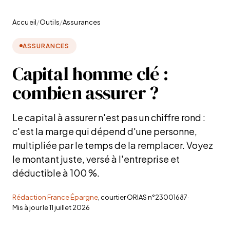
Accueil
/
Outils
/
Assurances
ASSURANCES
Capital homme clé :
combien assurer ?
Le capital à assurer n'est pas un chiffre rond :
c'est la marge qui dépend d'une personne,
multipliée par le temps de la remplacer. Voyez
le montant juste, versé à l'entreprise et
déductible à 100 %.
Rédaction France Épargne
, courtier ORIAS n°23001687
·
Mis à jour le
11 juillet 2026