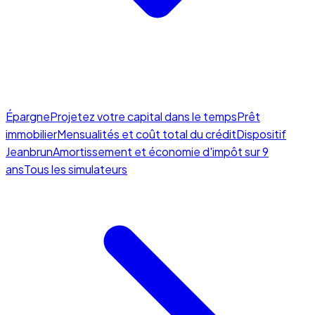
Épargne
Projetez votre capital dans le temps
Prêt
immobilier
Mensualités et coût total du crédit
Dispositif
Jeanbrun
Amortissement et économie d'impôt sur 9
ans
Tous les simulateurs