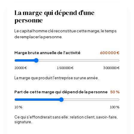
La marge qui dépend d'une
personne
Le capital homme clé reconstitue cette marge, le temps
de remplacer la personne.
Marge brute annuelle de l'activité
600 000 €
20 000 €
1 500 000 €
3 000 000 €
La marge que produit l'entreprise sur une année.
Part de cette marge qui dépend de la personne
50 %
10 %
100 %
Ce qui s'effondrerait sans elle : relation client, savoir-faire,
signature.