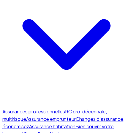
Assurances professionnelles
RC pro, décennale,
multirisque
Assurance emprunteur
Changez d'assurance,
économisez
Assurance habitation
Bien couvrir votre