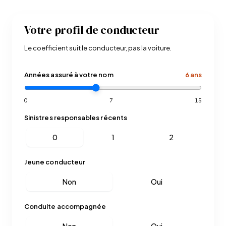
Votre profil de conducteur
Le coefficient suit le conducteur, pas la voiture.
Années assuré à votre nom
6 ans
0
7
15
Sinistres responsables récents
0
1
2
Jeune conducteur
Non
Oui
Conduite accompagnée
Non
Oui