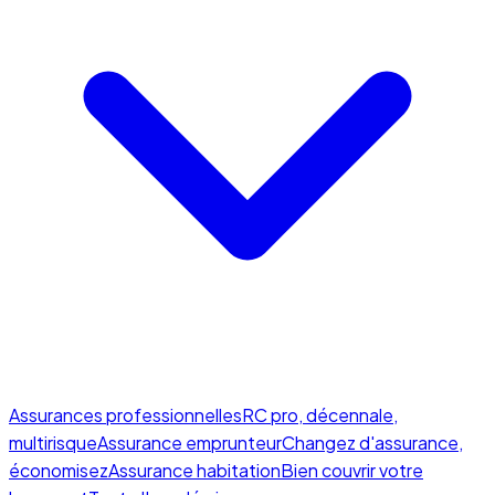
Assurances professionnelles
RC pro, décennale,
multirisque
Assurance emprunteur
Changez d'assurance,
économisez
Assurance habitation
Bien couvrir votre