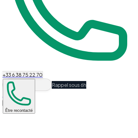
+33 6 38 75 22 70
Rappel sous 6h
Espace Client
Être recontacté