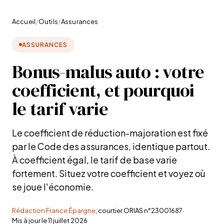
Accueil
/
Outils
/
Assurances
ASSURANCES
Bonus-malus auto : votre
coefficient, et pourquoi
le tarif varie
Le coefficient de réduction-majoration est fixé
par le Code des assurances, identique partout.
À coefficient égal, le tarif de base varie
fortement. Situez votre coefficient et voyez où
se joue l'économie.
Rédaction France Épargne
, courtier ORIAS n°23001687
·
Mis à jour le
11 juillet 2026