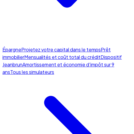
Épargne
Projetez votre capital dans le temps
Prêt
immobilier
Mensualités et coût total du crédit
Dispositif
Jeanbrun
Amortissement et économie d'impôt sur 9
ans
Tous les simulateurs