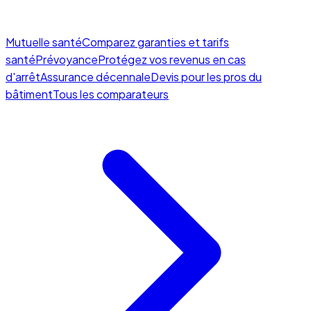
Mutuelle santé
Comparez garanties et tarifs
santé
Prévoyance
Protégez vos revenus en cas
d'arrêt
Assurance décennale
Devis pour les pros du
bâtiment
Tous les comparateurs