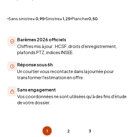
Sans sinistre
× 0,95
Sinistre
× 1,25
Plancher
0,50
Barèmes 2026 officiels
Chiffres mis à jour : HCSF, droits d'enregistrement,
plafonds PTZ, indices INSEE.
Réponse sous 6h
Un courtier vous recontacte dans la journée pour
transformer l'estimation en offre.
Sans engagement
Vos coordonnées ne sont utilisées qu'à des fins d'étude
de votre dossier.
1
2
3