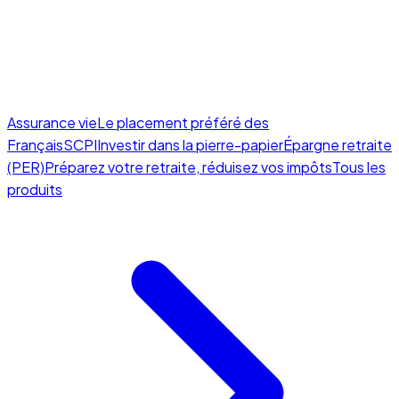
Assurance vie
Le placement préféré des
Français
SCPI
Investir dans la pierre-papier
Épargne retraite
(PER)
Préparez votre retraite, réduisez vos impôts
Tous les
produits