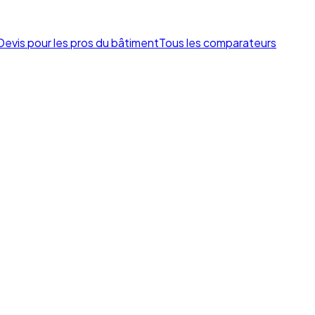
Devis pour les pros du bâtiment
Tous les comparateurs