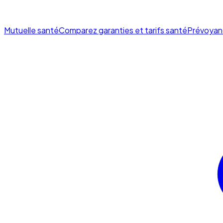
Mutuelle santé
Comparez garanties et tarifs santé
Prévoyan