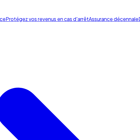
ce
Protégez vos revenus en cas d'arrêt
Assurance décennale