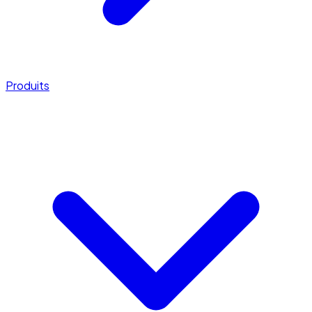
Produits