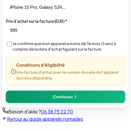
Prix d'achat sur la facture (EUR) *
Je confirme que mon appareil a moins de 36 mois (3 ans) à
compter de la date d'achat figurant sur la facture.
Conditions d'éligibilité
Une facture d'achat avec le numéro de série de l'appareil
doit être disponible.
Continuer
Besoin d'aide ?
06 38 75 22 70
Retour au guide appareils nomades