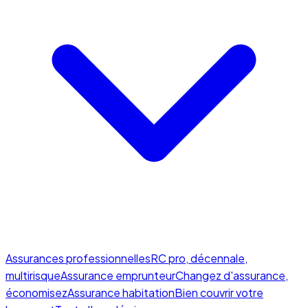
Assurances professionnelles
RC pro, décennale,
multirisque
Assurance emprunteur
Changez d'assurance,
économisez
Assurance habitation
Bien couvrir votre