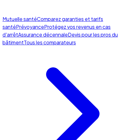
Mutuelle santé
Comparez garanties et tarifs
santé
Prévoyance
Protégez vos revenus en cas
d'arrêt
Assurance décennale
Devis pour les pros du
bâtiment
Tous les comparateurs