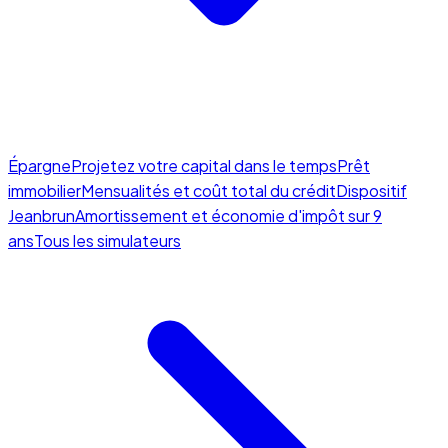
Épargne
Projetez votre capital dans le temps
Prêt
immobilier
Mensualités et coût total du crédit
Dispositif
Jeanbrun
Amortissement et économie d'impôt sur 9
ans
Tous les simulateurs