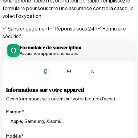
Smartphone, tablette, ordinateur portable, remplissez le
formulaire pour souscrire une assurance contre la casse, le
vol et l'oxydation.
Sans engagement
Réponse sous 24h
Formulaire
sécurisé
Formulaire de souscription
Assurance appareils nomades
Informations sur votre appareil
Ces informations se trouvent sur votre facture d'achat.
Marque *
Modèle *