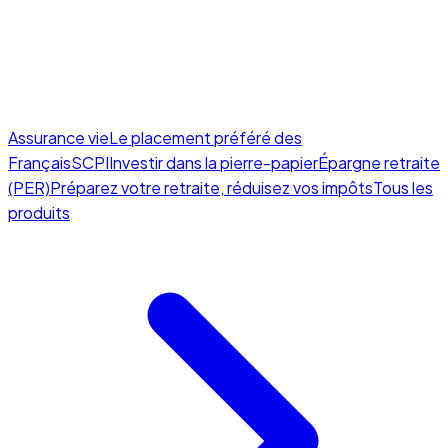
Assurance vie
Le placement préféré des
Français
SCPI
Investir dans la pierre-papier
Épargne retraite
(PER)
Préparez votre retraite, réduisez vos impôts
Tous les
produits