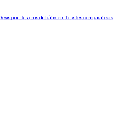
Devis pour les pros du bâtiment
Tous les comparateurs