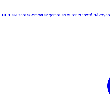
Mutuelle santé
Comparez garanties et tarifs santé
Prévoyan