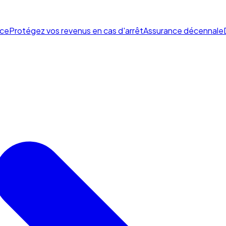
ce
Protégez vos revenus en cas d'arrêt
Assurance décennale