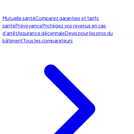
Mutuelle santé
Comparez garanties et tarifs
santé
Prévoyance
Protégez vos revenus en cas
d'arrêt
Assurance décennale
Devis pour les pros du
bâtiment
Tous les comparateurs