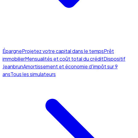
Épargne
Projetez votre capital dans le temps
Prêt
immobilier
Mensualités et coût total du crédit
Dispositif
Jeanbrun
Amortissement et économie d'impôt sur 9
ans
Tous les simulateurs