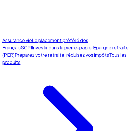
Assurance vie
Le placement préféré des
Français
SCPI
Investir dans la pierre-papier
Épargne retraite
(PER)
Préparez votre retraite, réduisez vos impôts
Tous les
produits