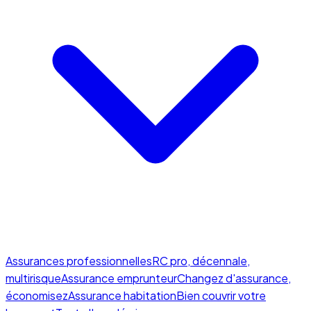
Assurances professionnelles
RC pro, décennale,
multirisque
Assurance emprunteur
Changez d'assurance,
économisez
Assurance habitation
Bien couvrir votre