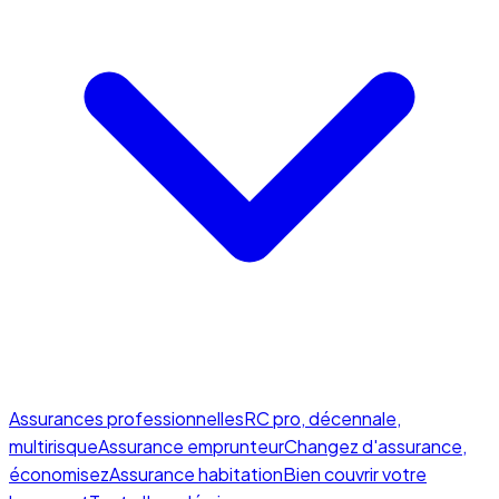
Assurances professionnelles
RC pro, décennale,
multirisque
Assurance emprunteur
Changez d'assurance,
économisez
Assurance habitation
Bien couvrir votre