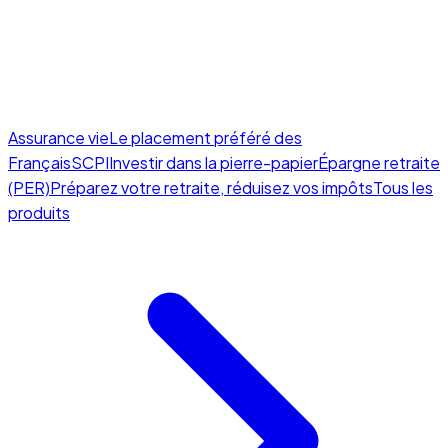
Assurance vie
Le placement préféré des
Français
SCPI
Investir dans la pierre-papier
Épargne retraite
(PER)
Préparez votre retraite, réduisez vos impôts
Tous les
produits