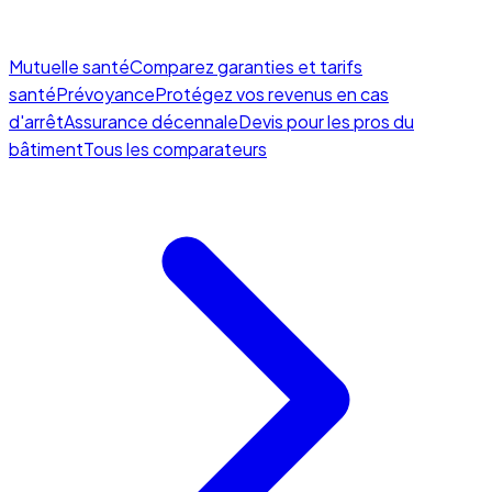
Mutuelle santé
Comparez garanties et tarifs
santé
Prévoyance
Protégez vos revenus en cas
d'arrêt
Assurance décennale
Devis pour les pros du
bâtiment
Tous les comparateurs