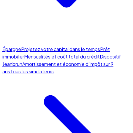
Épargne
Projetez votre capital dans le temps
Prêt
immobilier
Mensualités et coût total du crédit
Dispositif
Jeanbrun
Amortissement et économie d'impôt sur 9
ans
Tous les simulateurs