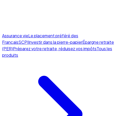
Assurance vie
Le placement préféré des
Français
SCPI
Investir dans la pierre-papier
Épargne retraite
(PER)
Préparez votre retraite, réduisez vos impôts
Tous les
produits