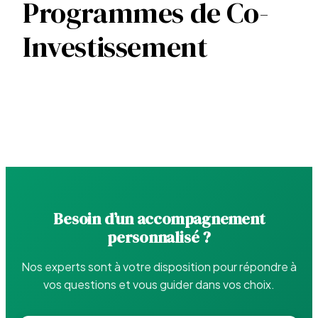
Programmes de Co-
Investissement
Besoin d’un accompagnement
personnalisé ?
Nos experts sont à votre disposition pour répondre à
vos questions et vous guider dans vos choix.