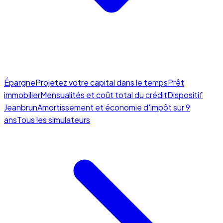
Épargne
Projetez votre capital dans le temps
Prêt
immobilier
Mensualités et coût total du crédit
Dispositif
Jeanbrun
Amortissement et économie d'impôt sur 9
ans
Tous les simulateurs