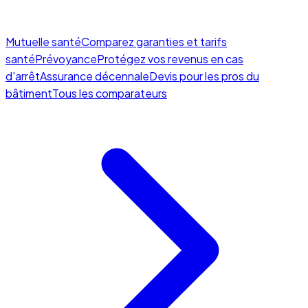
Mutuelle santé
Comparez garanties et tarifs
santé
Prévoyance
Protégez vos revenus en cas
d'arrêt
Assurance décennale
Devis pour les pros du
bâtiment
Tous les comparateurs