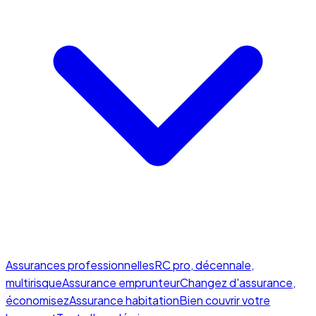
Assurances professionnelles
RC pro, décennale,
multirisque
Assurance emprunteur
Changez d'assurance,
économisez
Assurance habitation
Bien couvrir votre