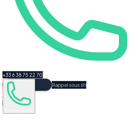
+33 6 38 75 22 70
Rappel sous 6h
Espace Client
Être recontacté